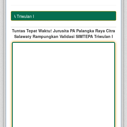
MTEPA Triwulan I
Tuntas Tepat Waktu! Jurusita PA Palangka Raya Citra
Salawaty Rampungkan Validasi SIMTEPA Triwulan I