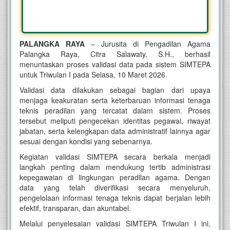
PALANGKA RAYA
– Jurusita di Pengadilan Agama
Palangka Raya, Citra Salawaty, S.H., berhasil
menuntaskan proses validasi data pada sistem SIMTEPA
untuk Triwulan I pada Selasa, 10 Maret 2026.
Validasi data dilakukan sebagai bagian dari upaya
menjaga keakuratan serta keterbaruan informasi tenaga
teknis peradilan yang tercatat dalam sistem. Proses
tersebut meliputi pengecekan identitas pegawai, riwayat
jabatan, serta kelengkapan data administratif lainnya agar
sesuai dengan kondisi yang sebenarnya.
Kegiatan validasi SIMTEPA secara berkala menjadi
langkah penting dalam mendukung tertib administrasi
kepegawaian di lingkungan peradilan agama. Dengan
data yang telah diverifikasi secara menyeluruh,
pengelolaan informasi tenaga teknis dapat berjalan lebih
efektif, transparan, dan akuntabel.
Melalui penyelesaian validasi SIMTEPA Triwulan I ini,