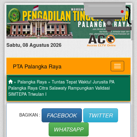
Sabtu, 08 Agustus 2026
PTA Palangka Raya
MENU
»
Palangka Raya
» Tuntas Tepat Waktu! Jurusita PA
Palangka Raya Citra Salawaty Rampungkan Validasi
SIMTEPA Triwulan I
FACEBOOK
TWITTER
BAGIKAN :
WHATSAPP