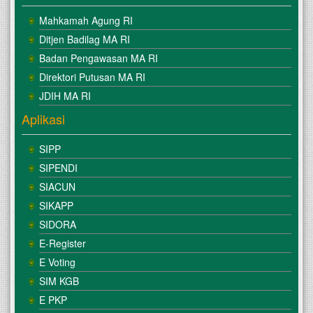
Mahkamah Agung RI
Ditjen Badilag MA RI
Badan Pengawasan MA RI
Direktori Putusan MA RI
JDIH MA RI
Aplikasi
SIPP
SIPENDI
SIACUN
SIKAPP
SIDORA
E-Register
E Voting
SIM KGB
E PKP