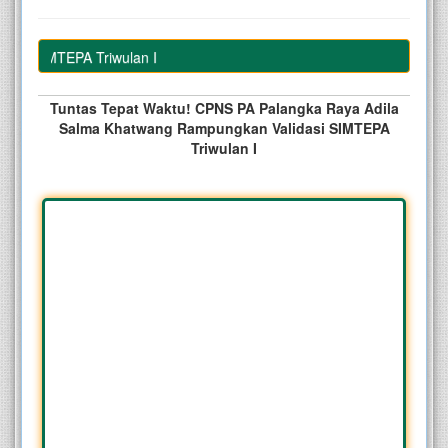
i SIMTEPA Triwulan I
Tuntas Tepat Waktu! CPNS PA Palangka Raya Adila
Salma Khatwang Rampungkan Validasi SIMTEPA
Triwulan I