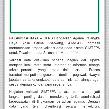
PALANGKA RAYA
– CPNS Pengadilan Agama Palangka
Raya, Adila Salma Khatwang, A.Md.A.B. berhasil
menuntaskan proses validasi data pada sistem SIMTEPA
untuk Triwulan I pada Selasa, 10 Maret 2026.
Validasi data dilakukan sebagai bagian dari upaya
menjaga keakuratan serta keterbaruan informasi tenaga
teknis peradilan yang tercatat dalam sistem. Proses
tersebut meliputi pengecekan identitas pegawai, riwayat
jabatan, serta kelengkapan data administratif lainnya agar
sesuai dengan kondisi yang sebenarnya.
Kegiatan validasi SIMTEPA secara berkala menjadi
langkah penting dalam mendukung tertib administrasi
kepegawaian di lingkungan peradilan agama. Dengan
data yang telah diverifikasi secara menyeluruh,