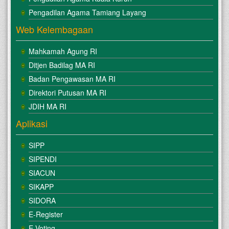
Pengadilan Agama Tamiang Layang
Web Kelembagaan
Mahkamah Agung RI
Ditjen Badilag MA RI
Badan Pengawasan MA RI
Direktori Putusan MA RI
JDIH MA RI
Aplikasi
SIPP
SIPENDI
SIACUN
SIKAPP
SIDORA
E-Register
E Voting