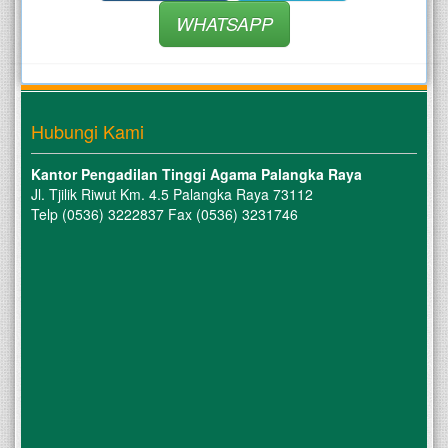
WHATSAPP
Hubungi Kami
Kantor Pengadilan Tinggi Agama Palangka Raya
Jl. Tjilik Riwut Km. 4.5 Palangka Raya 73112
Telp (0536) 3222837 Fax (0536) 3231746