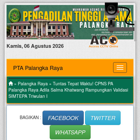
Kamis, 06 Agustus 2026
PTA Palangka Raya
MENU
»
Palangka Raya
» Tuntas Tepat Waktu! CPNS PA
Palangka Raya Adila Salma Khatwang Rampungkan Validasi
SIMTEPA Triwulan I
FACEBOOK
TWITTER
BAGIKAN :
WHATSAPP