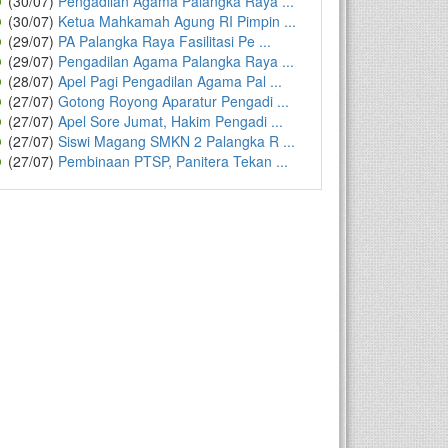
(30/07)
Pengadilan Agama Palangka Raya ...
(30/07)
Ketua Mahkamah Agung RI Pimpin ...
(29/07)
PA Palangka Raya Fasilitasi Pe ...
(29/07)
Pengadilan Agama Palangka Raya ...
(28/07)
Apel Pagi Pengadilan Agama Pal ...
(27/07)
Gotong Royong Aparatur Pengadi ...
(27/07)
Apel Sore Jumat, Hakim Pengadi ...
(27/07)
Siswi Magang SMKN 2 Palangka R ...
(27/07)
Pembinaan PTSP, Panitera Tekan ...