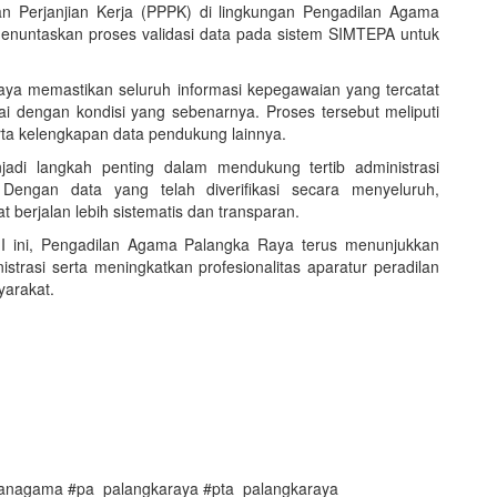
 Perjanjian Kerja (PPPK) di lingkungan Pengadilan Agama
 menuntaskan proses validasi data pada sistem SIMTEPA untuk
upaya memastikan seluruh informasi kepegawaian yang tercatat
i dengan kondisi yang sebenarnya. Proses tersebut meliputi
erta kelengkapan data pendukung lainnya.
jadi langkah penting dalam mendukung tertib administrasi
Dengan data yang telah diverifikasi secara menyeluruh,
t berjalan lebih sistematis dan transparan.
n I ini, Pengadilan Agama Palangka Raya terus menunjukkan
trasi serta meningkatkan profesionalitas aparatur peradilan
arakat.
anagama #pa_palangkaraya #pta_palangkaraya