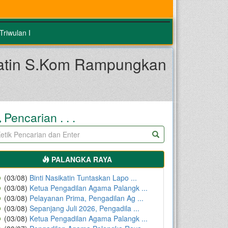
riwulan I
katin S.Kom Rampungkan
Pencarian . . .
PALANGKA RAYA
(03/08)
Binti Nasikatin Tuntaskan Lapo ...
(03/08)
Ketua Pengadilan Agama Palangk ...
(03/08)
Pelayanan Prima, Pengadilan Ag ...
(03/08)
Sepanjang Juli 2026, Pengadila ...
(03/08)
Ketua Pengadilan Agama Palangk ...