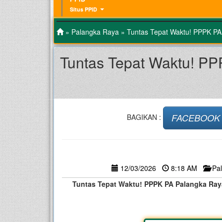
Situs PPID
»
Palangka Raya
» Tuntas Tepat Waktu! PPPK PA 
Tuntas Tepat Waktu! P
FACEBOOK
BAGIKAN :
12/03/2026
8:18 AM
Pa
Tuntas Tepat Waktu! PPPK PA Palangka Ray