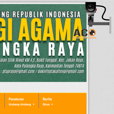
Peraturan
Berita
Undang-Undang
Situs