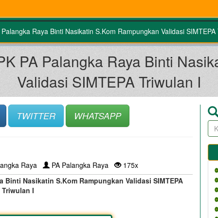
Palangka Raya Binti Nasikatin S.Kom Rampungkan Validasi SIMTEPA T
PPK PA Palangka Raya Binti Nasi
Validasi SIMTEPA Triwulan I
TWITTER
WHATSAPP
langka Raya
PA Palangka Raya
175x
a Binti Nasikatin S.Kom Rampungkan Validasi SIMTEPA
Triwulan I