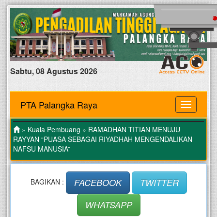
Sabtu, 08 Agustus 2026
PTA Palangka Raya
MENU
»
Kuala Pembuang
» RAMADHAN TITIAN MENUJU
RAYYAN “PUASA SEBAGAI RIYADHAH MENGENDALIKAN
NAFSU MANUSIA”
FACEBOOK
TWITTER
BAGIKAN :
WHATSAPP