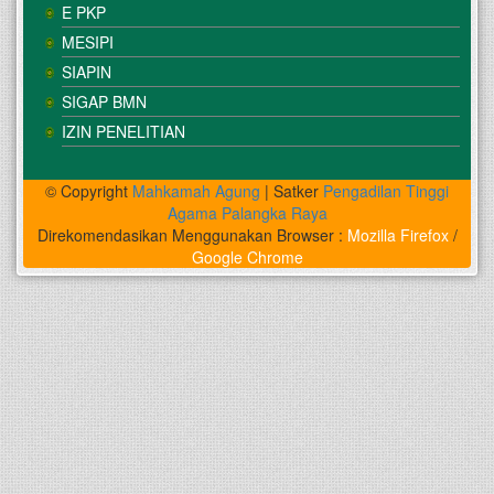
E PKP
MESIPI
SIAPIN
SIGAP BMN
IZIN PENELITIAN
© Copyright
Mahkamah Agung
| Satker
Pengadilan Tinggi
Agama Palangka Raya
Direkomendasikan Menggunakan Browser :
Mozilla Firefox
/
Google Chrome