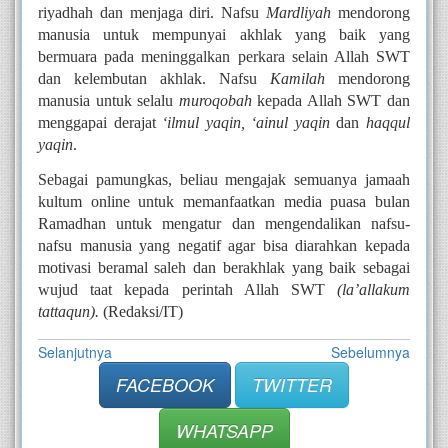
riyadhah dan menjaga diri. Nafsu 
Mardliyah
 mendorong 
manusia untuk mempunyai akhlak yang baik yang 
bermuara pada meninggalkan perkara selain Allah SWT 
dan kelembutan akhlak. Nafsu 
Kamilah
 mendorong 
manusia untuk selalu 
muroqobah
 kepada Allah SWT dan 
menggapai derajat 
‘ilmul yaqin, ‘ainul yaqin 
dan
 haqqul 
yaqin
. 
Sebagai pamungkas, beliau mengajak semuanya jamaah 
kultum online untuk memanfaatkan media puasa bulan 
Ramadhan untuk mengatur dan mengendalikan nafsu-
nafsu manusia yang negatif agar bisa diarahkan kepada 
motivasi beramal saleh dan berakhlak yang baik sebagai 
wujud taat kepada perintah Allah SWT 
(la’allakum 
tattaqun).
 (Redaksi/IT)
Selanjutnya
Sebelumnya
FACEBOOK
TWITTER
WHATSAPP