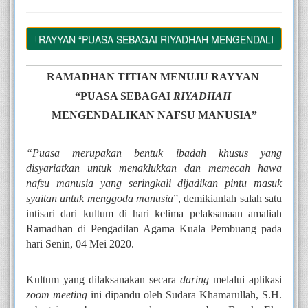
UJU RAYYAN “PUASA SEBAGAI RIYADHAH MENGENDALIKAN NAFSU
RAMADHAN TITIAN MENUJU RAYYAN 
“PUASA SEBAGAI 
RIYADHAH
MENGENDALIKAN NAFSU MANUSIA”
“Puasa merupakan bentuk ibadah khusus yang 
disyariatkan untuk menaklukkan dan memecah hawa 
nafsu manusia yang seringkali dijadikan pintu masuk 
syaitan untuk menggoda manusia
”, demikianlah salah satu 
intisari dari kultum di hari kelima pelaksanaan amaliah 
Ramadhan di Pengadilan Agama Kuala Pembuang pada 
hari Senin, 04 Mei 2020.
Kultum yang dilaksanakan secara 
daring
 melalui aplikasi 
zoom meeting
 ini dipandu oleh Sudara Khamarullah, S.H. 