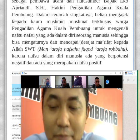
sebagai pembawa acara dan narasumber Bapak Eko 
Apriandi, S.H., Hakim Pengadilan Agama Kuala 
Pembuang. Dalam ceramah singkatnya, beliau mengajak 
kepada kaum muslimin muslimat terkhusus warga 
Pengadilan Agama Kuala Pembuang untuk mengenali 
nafsu-nafsu yang ada dalam diri seorang manusia sehingga 
bisa mengaturnya dan mencapai derajat ma’rifat kepada 
Allah SWT 
(Man ‘arofa nafsahu faqod ‘arofa robbahu)
, 
karena nafsu dalam diri manusia ada yang berpotensi 
negatif dan ada yang merupakan nafsu positif.