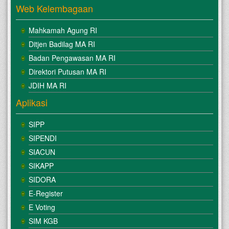
Web Kelembagaan
Mahkamah Agung RI
Ditjen Badilag MA RI
Badan Pengawasan MA RI
Direktori Putusan MA RI
JDIH MA RI
Aplikasi
SIPP
SIPENDI
SIACUN
SIKAPP
SIDORA
E-Register
E Voting
SIM KGB