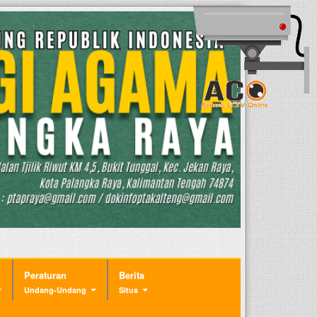
Peraturan
Berita
Undang-Undang
Situs