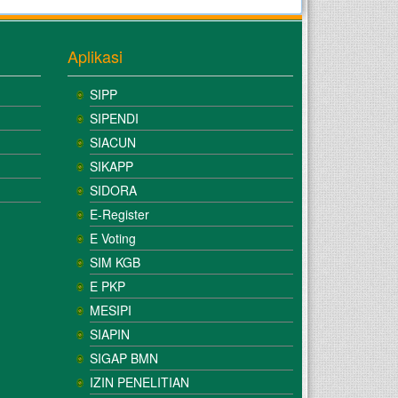
Aplikasi
SIPP
SIPENDI
SIACUN
SIKAPP
SIDORA
E-Register
E Voting
SIM KGB
E PKP
MESIPI
SIAPIN
SIGAP BMN
IZIN PENELITIAN