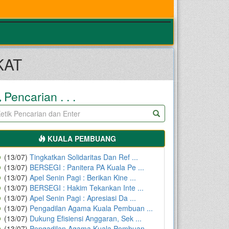
KAT
Pencarian . . .
KUALA PEMBUANG
(13/07)
Tingkatkan Solidaritas Dan Ref ...
(13/07)
BERSEGI : Panitera PA Kuala Pe ...
(13/07)
Apel Senin Pagi : Berikan Kine ...
(13/07)
BERSEGI : Hakim Tekankan Inte ...
(13/07)
Apel Senin Pagi : Apresiasi Da ...
(13/07)
Pengadilan Agama Kuala Pembuan ...
(13/07)
Dukung Efisiensi Anggaran, Sek ...
(13/07)
Pengadilan Agama Kuala Pembuan ...