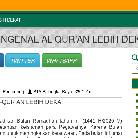
BIH DEKAT
NGENAL AL-QUR’AN LEBIH DE
TWITTER
WHATSAPP
la Pembuang
PTA Palangka Raya
210x
-QUR’AN LEBIH DEKAT
dikan Bulan Ramadhan tahun ini (1441 H/2020 M) 
tahuan keislaman para Pegawainya. Karena Bulan 
 untuk meningkatkan ketaqwaan. Pada bulan ini umat 