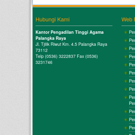
Hubungi Kami
Web 
Kantor Pengadilan Tinggi Agama
Pe
Palangka Raya
Pe
Jl. Tjilik Riwut Km. 4.5 Palangka Raya
Pe
73112
Telp (0536) 3222837 Fax (0536)
Pe
3231746
Pe
Pe
Pe
Pe
Pe
Pe
Pe
Pe
Pe