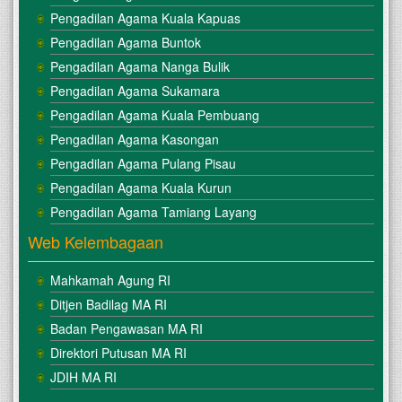
Pengadilan Agama Kuala Kapuas
Pengadilan Agama Buntok
Pengadilan Agama Nanga Bulik
Pengadilan Agama Sukamara
Pengadilan Agama Kuala Pembuang
Pengadilan Agama Kasongan
Pengadilan Agama Pulang Pisau
Pengadilan Agama Kuala Kurun
Pengadilan Agama Tamiang Layang
Web Kelembagaan
Mahkamah Agung RI
Ditjen Badilag MA RI
Badan Pengawasan MA RI
Direktori Putusan MA RI
JDIH MA RI