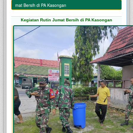
 Jumat Bersih di PA Kasongan
Kegiatan Rutin Jumat Bersih di PA Kasongan