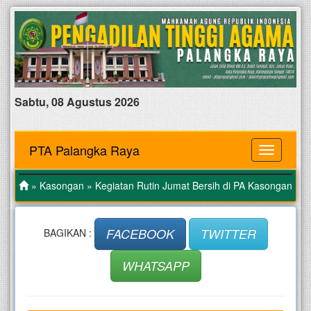
Sabtu, 08 Agustus 2026
PTA Palangka Raya
MENU
»
Kasongan
» Kegiatan Rutin Jumat Bersih di PA Kasongan
FACEBOOK
TWITTER
BAGIKAN :
WHATSAPP