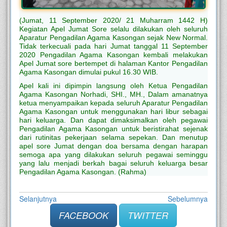
(Jumat, 11 September 2020/ 21 Muharram 1442 H) 
Kegiatan Apel Jumat Sore selalu dilakukan oleh seluruh 
Aparatur Pengadilan Agama Kasongan sejak New Normal. 
Tidak terkecuali pada hari Jumat tanggal 11 September 
2020 Pengadilan Agama Kasongan kembali melakukan 
Apel Jumat sore bertempet di halaman Kantor Pengadilan 
Agama Kasongan dimulai pukul 16.30 WIB.
Apel kali ini dipimpin langsung oleh Ketua Pengadilan 
Agama Kasongan Norhadi, SHI., MH., Dalam amanatnya 
ketua menyampaikan kepada seluruh Aparatur Pengadilan 
Agama Kasongan untuk menggunakan hari libur sebagai 
hari keluarga. Dan dapat dimaksimalkan oleh pegawai 
Pengadilan Agama Kasongan untuk beristirahat sejenak 
dari rutinitas pekerjaan selama sepekan. Dan menutup 
apel sore Jumat dengan doa bersama dengan harapan 
semoga apa yang dilakukan seluruh pegawai seminggu 
yang lalu menjadi berkah bagai seluruh keluarga besar 
Pengadilan Agama Kasongan. (Rahma)
Selanjutnya
Sebelumnya
FACEBOOK
TWITTER