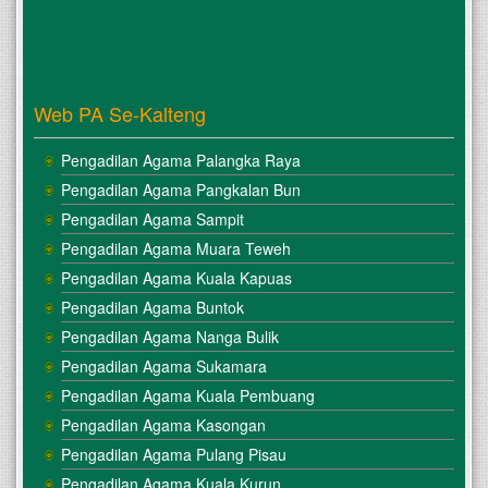
Web PA Se-Kalteng
Pengadilan Agama Palangka Raya
Pengadilan Agama Pangkalan Bun
Pengadilan Agama Sampit
Pengadilan Agama Muara Teweh
Pengadilan Agama Kuala Kapuas
Pengadilan Agama Buntok
Pengadilan Agama Nanga Bulik
Pengadilan Agama Sukamara
Pengadilan Agama Kuala Pembuang
Pengadilan Agama Kasongan
Pengadilan Agama Pulang Pisau
Pengadilan Agama Kuala Kurun