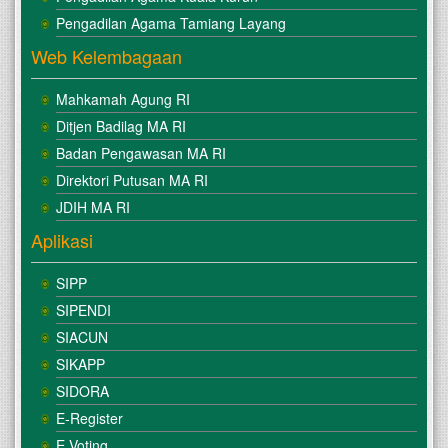
Pengadilan Agama Tamiang Layang
Web Kelembagaan
Mahkamah Agung RI
Ditjen Badilag MA RI
Badan Pengawasan MA RI
Direktori Putusan MA RI
JDIH MA RI
Aplikasi
SIPP
SIPENDI
SIACUN
SIKAPP
SIDORA
E-Register
E Voting