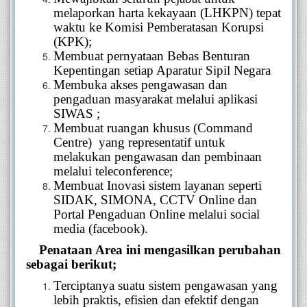
melaporkan harta kekayaan (LHKPN) tepat
waktu ke Komisi Pemberatasan Korupsi
(KPK);
Membuat pernyataan Bebas Benturan
Kepentingan setiap Aparatur Sipil Negara
Membuka akses pengawasan dan
pengaduan masyarakat melalui aplikasi
SIWAS ;
Membuat ruangan khusus
(Command
Centre) yang representatif
untuk
melakukan pengawasan dan pembinaan
melalui telecon
f
erence;
Membuat Inovasi sistem layanan seperti
SIDAK, SIMONA, CCTV Online dan
Portal Pengaduan Online melalui social
media (facebook).
Penataan Area
ini mengasilkan perubahan
sebagai berikut;
Terciptanya suatu sistem pengawasan yang
lebih praktis, efisien dan efektif dengan