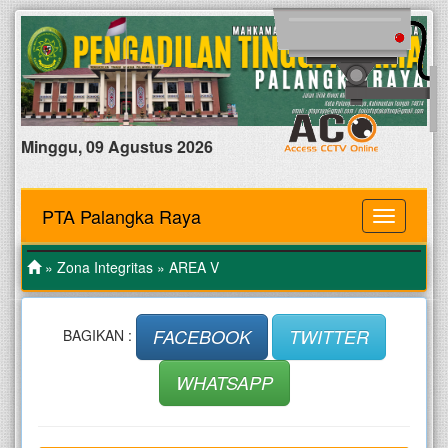
Minggu, 09 Agustus 2026
PTA Palangka Raya
MENU
»
Zona Integritas
» AREA V
FACEBOOK
TWITTER
BAGIKAN :
WHATSAPP