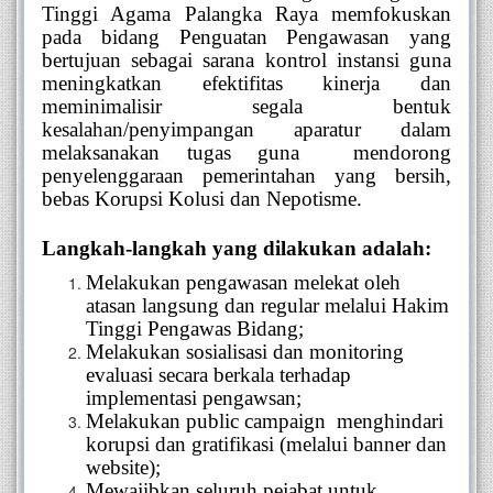
Tinggi Agama Palangka Raya memfokuskan
pada bidang Penguatan Pengawasan yang
bertujuan sebagai sarana kontrol instansi guna
meningkatkan efektifitas kinerja dan
meminimalisir segala bentuk
kesalahan/penyimpangan aparatur dalam
melaksanakan tugas guna mendorong
penyelenggaraan pemerintahan yang bersih,
bebas Korupsi Kolusi dan Nepotisme.
Langkah-langkah yang dilakukan adalah:
Melakukan pengawasan melekat oleh
atasan langsung dan regular melalui Hakim
Tinggi Pengawas Bidang;
Melakukan sosialisasi dan monitoring
evaluasi secara berkala terhadap
implementasi pengawsan;
Melakukan public campaign
menghindari
korupsi dan gratifikasi (melalui banner dan
website);
Mewajibkan seluruh pejabat untuk