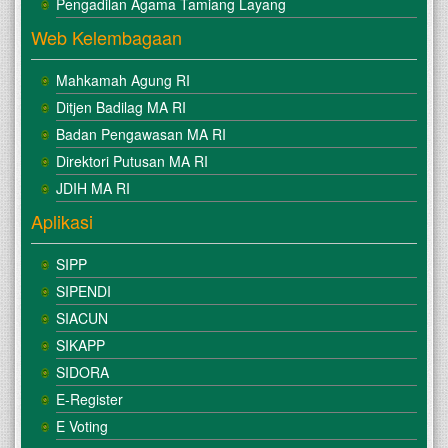
Pengadilan Agama Tamiang Layang
Web Kelembagaan
Mahkamah Agung RI
Ditjen Badilag MA RI
Badan Pengawasan MA RI
Direktori Putusan MA RI
JDIH MA RI
Aplikasi
SIPP
SIPENDI
SIACUN
SIKAPP
SIDORA
E-Register
E Voting