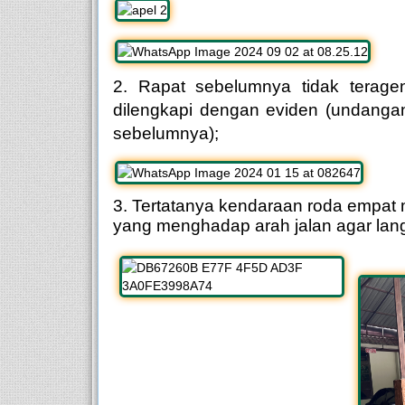
2. Rapat sebelumnya tidak teragen
dilengkapi dengan eviden (undangan, 
sebelumnya);
3.
Tertatanya kendaraan roda empat
yang
menghadap arah jalan
agar
lang