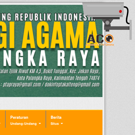
Peraturan
Berita
Undang-Undang
Situs