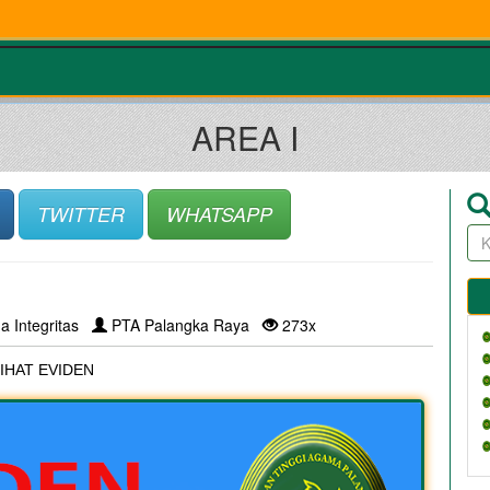
AREA I
TWITTER
WHATSAPP
a Integritas
PTA Palangka Raya
273x
IHAT EVIDEN