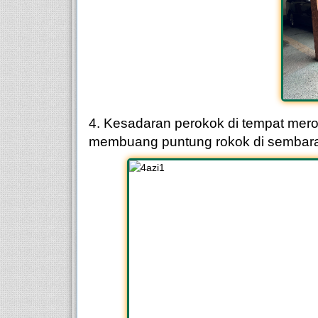
4. Kesadaran peroko
k di tempat mero
membuang puntung rokok di sembara