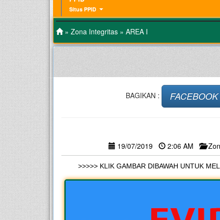
Situs PPID
»
Zona Integritas
» AREA I
FACEBOOK
BAGIKAN :
19/07/2019
2:06 AM
Zon
>>>>> KLIK GAMBAR DIBAWAH UNTUK MEL