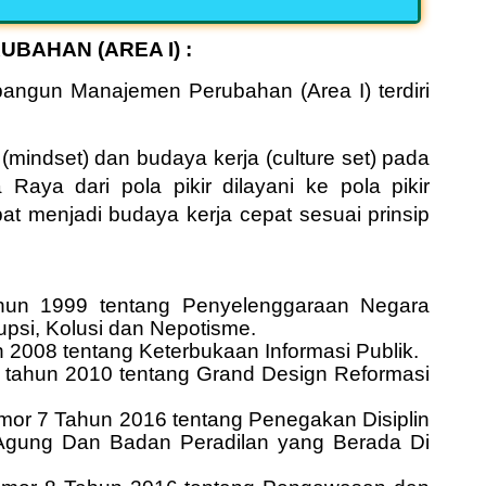
BAHAN (AREA I) :
mbangun Manajemen Perubahan (
A
rea I) terdiri
 (mindset) dan budaya kerja (culture set) pada
aya dari pola pikir dilayani ke pola pikir
at menjadi budaya kerja cepat sesuai prinsip
un 1999 tentang Penyelenggaraan Negara
psi, Kolusi dan Nepotisme.
008 tentang Keterbukaan Informasi Publik.
 tahun 2010 tentang Grand Design Reformasi
r 7 Tahun 2016 tentang Penegakan Disiplin
gung Dan Badan Peradilan yang Berada Di