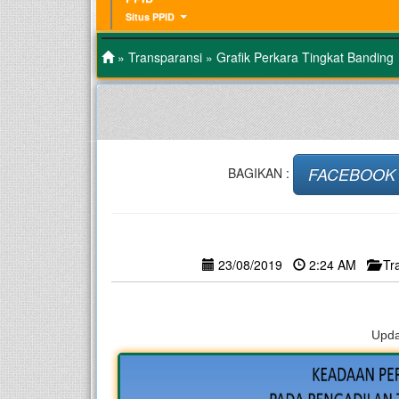
Situs PPID
»
Transparansi
» Grafik Perkara Tingkat Banding
FACEBOOK
BAGIKAN :
23/08/2019
2:24 AM
Tr
Upda