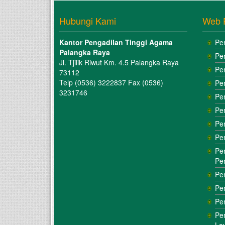
Hubungi Kami
Web 
Kantor Pengadilan Tinggi Agama
Pe
Palangka Raya
Pe
Jl. Tjilik Riwut Km. 4.5 Palangka Raya
Pe
73112
Telp (0536) 3222837 Fax (0536)
Pe
3231746
Pe
Pe
Pe
Pe
Pe
Pe
Pe
Pe
Pe
Pe
La