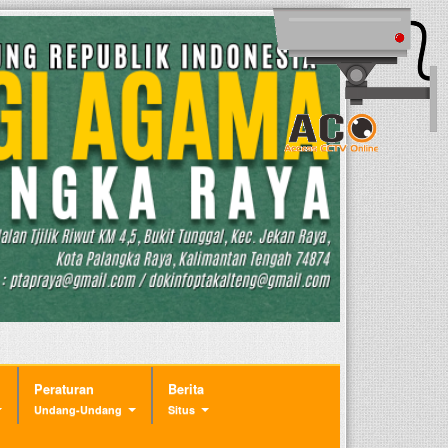
Peraturan
Berita
Undang-Undang
Situs