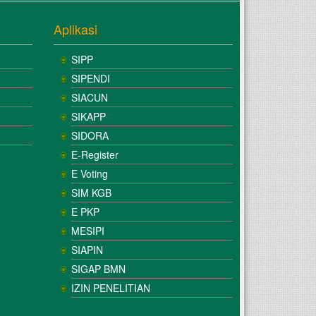
Aplikasi
SIPP
SIPENDI
SIACUN
SIKAPP
SIDORA
E-Register
E Voting
SIM KGB
E PKP
MESIPI
SIAPIN
SIGAP BMN
IZIN PENELITIAN