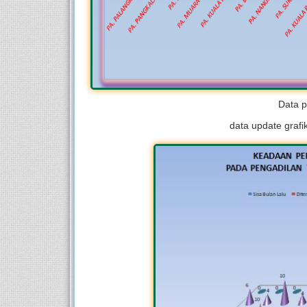
Data p
data update graf