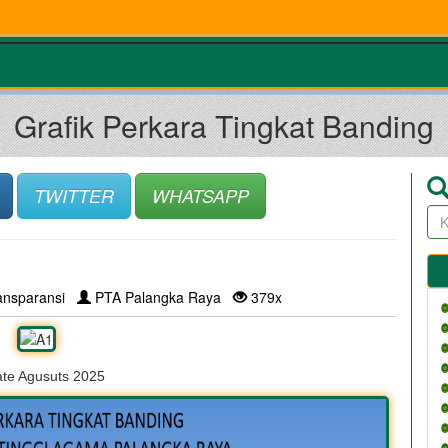
Grafik Perkara Tingkat Banding
TWITTER
WHATSAPP
ansparansi
PTA Palangka Raya
379x
te Agusuts 2025