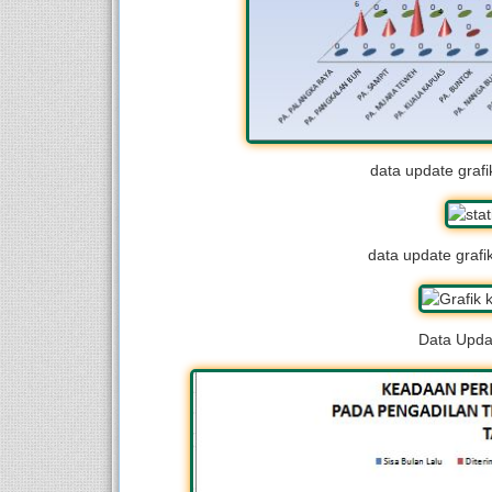
data update graf
data update graf
Data Updat