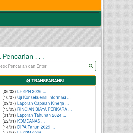
Pencarian . . .
TRANSPARANSI
(06/02)
LHKPN 2026 ...
(10/07)
Uji Konsekuensi Informasi ...
(09/07)
Laporan Capaian Kinerja ...
(13/03)
RINCIAN BIAYA PERKARA ...
(31/01)
Laporan Tahunan 2024 ...
(22/01)
KOMDANAS ...
(14/01)
DIPA Tahun 2025 ...
(14/01)
LHKPN 2025 ...