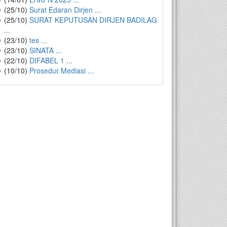
(25/10)
Surat Edaran Dirjen ...
(25/10)
SURAT KEPUTUSAN DIRJEN BADILAG
...
(23/10)
tes ...
(23/10)
SINATA ...
(22/10)
DIFABEL 1 ...
(10/10)
Prosedur Mediasi ...