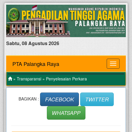
Sabtu, 08 Agustus 2026
PTA Palangka Raya
MENU
»
Transparansi
» Penyelesaian Perkara
FACEBOOK
TWITTER
BAGIKAN :
WHATSAPP