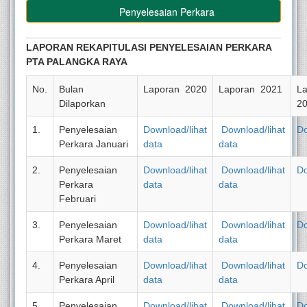
Penyelesaian Perkara
LAPORAN REKAPITULASI PENYELESAIAN PERKARA
PTA PALANGKA RAYA
No.
Bulan
Laporan 2020
Laporan 2021
L
Dilaporkan
2
1.
Penyelesaian
Download/lihat
Download/lihat
D
Perkara Januari
data
data
2.
Penyelesaian
Download/lihat
Download/lihat
D
Perkara
data
data
Februari
3.
Penyelesaian
Download/lihat
Download/lihat
D
Perkara Maret
data
data
4.
Penyelesaian
Download/lihat
Download/lihat
D
Perkara April
data
data
5.
Penyelesaian
Download/lihat
Download/lihat
D