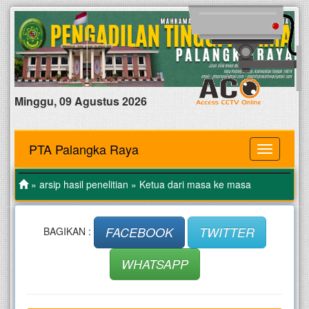
Minggu, 09 Agustus 2026
PTA Palangka Raya
MENU
»
arsip hasil penelitian
» Ketua dari masa ke masa
FACEBOOK
TWITTER
BAGIKAN :
WHATSAPP