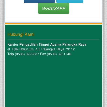
WHATSAPP
Hubungi Kami
Kantor Pengadilan Tinggi Agama Palangka Raya
Jl. Tjilik Riwut Km. 4.5 Palangka Raya 73112
Telp (0536) 3222837 Fax (0536) 3231746