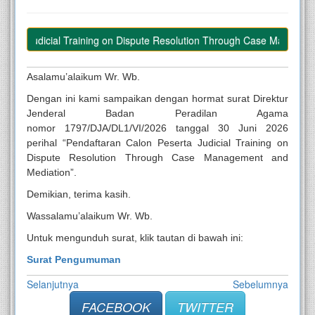
rta Judicial Training on Dispute Resolution Through Case Managemen
Asalamu’alaikum Wr. Wb.
Dengan ini kami sampaikan dengan hormat surat Direktur
Jenderal Badan Peradilan Agama
nomor 1797/DJA/DL1/VI/2026 tanggal 30 Juni 2026
perihal “Pendaftaran Calon Peserta Judicial Training on
Dispute Resolution Through Case Management and
Mediation”.
Demikian, terima kasih.
Wassalamu’alaikum Wr. Wb.
Untuk mengunduh surat, klik tautan di bawah ini:
Surat Pengumuman
Selanjutnya
Sebelumnya
FACEBOOK
TWITTER