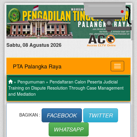
Sabtu, 08 Agustus 2026
PTA Palangka Raya
MENU
»
Pengumuman
» Pendaftaran Calon Peserta Judicial
Training on Dispute Resolution Through Case Management
and Mediation
FACEBOOK
TWITTER
BAGIKAN :
WHATSAPP