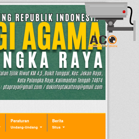
Peraturan
Berita
Undang-Undang
Situs