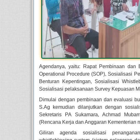
Agendanya, yaitu: Rapat Pembinaan dan Ev
Operational Procedure (SOP), Sosialisasi Pera
Benturan Kepentingan, Sosialisasi Whist
Sosialisasi pelaksanaan Survey Kepuasan 
Dimulai dengan pembinaan dan evaluasi b
S.Ag kemudian dilanjutkan dengan sosiali
Sekretaris PA Sukamara, Achmad Mubarra
(Rencana Kerja dan Anggaran Kementerian 
Giliran agenda sosialisasi penanganan