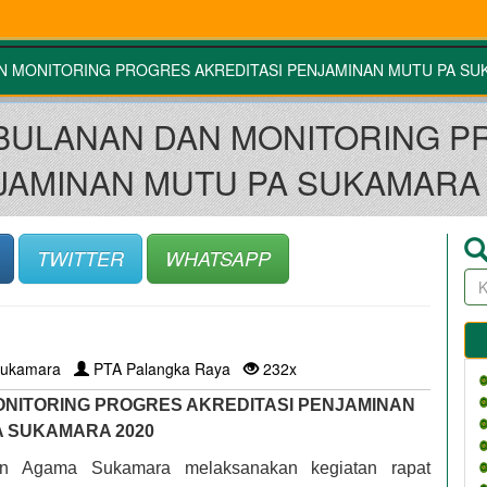
N MONITORING PROGRES AKREDITASI PENJAMINAN MUTU PA SU
BULANAN DAN MONITORING P
JAMINAN MUTU PA SUKAMARA 
TWITTER
WHATSAPP
ukamara
PTA Palangka Raya
232x
NITORING PROGRES AKREDITASI PENJAMINAN
A SUKAMARA 2020
lan Agama Sukamara
melaksanakan kegiatan rapat