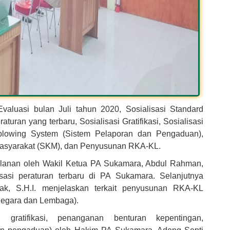
aluasi bulan Juli tahun 2020, Sosialisasi Standard
turan yang terbaru, Sosialisasi Gratifikasi, Sosialisasi
leblowing System (Sistem Pelaporan dan Pengaduan),
Masyarakat (SKM), dan Penyusunan RKA-KL.
ulanan oleh Wakil Ketua PA Sukamara, Abdul Rahman,
sasi peraturan terbaru di PA Sukamara. Selanjutnya
k, S.H.I. menjelaskan terkait penyusunan RKA-KL
negara dan Lembaga).
 gratifikasi, penanganan benturan kepentingan,