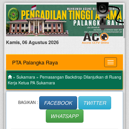
Kamis, 06 Agustus 2026
PTA Palangka Raya
MENU
»
Sukamara
» Pemasangan Backdrop Dilanjutkan di Ruang
Kerja Ketua PA Sukamara
FACEBOOK
TWITTER
BAGIKAN :
WHATSAPP