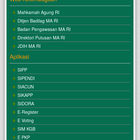
Mahkamah Agung RI
Ditjen Badilag MA RI
Badan Pengawasan MA RI
Direktori Putusan MA RI
JDIH MA RI
Aplikasi
SIPP
SIPENDI
SIACUN
SIKAPP
SIDORA
E-Register
E Voting
SIM KGB
E PKP