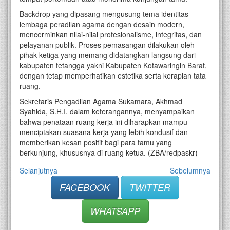
Backdrop yang dipasang mengusung tema identitas
lembaga peradilan agama dengan desain modern,
mencerminkan nilai-nilai profesionalisme, integritas, dan
pelayanan publik. Proses pemasangan dilakukan oleh
pihak ketiga yang memang didatangkan langsung dari
kabupaten tetangga yakni Kabupaten Kotawaringin Barat,
dengan tetap memperhatikan estetika serta kerapian tata
ruang.
Sekretaris Pengadilan Agama Sukamara, Akhmad
Syahida, S.H.I. dalam keterangannya, menyampaikan
bahwa penataan ruang kerja ini diharapkan mampu
menciptakan suasana kerja yang lebih kondusif dan
memberikan kesan positif bagi para tamu yang
berkunjung, khususnya di ruang ketua. (ZBA/redpaskr)
Selanjutnya
Sebelumnya
FACEBOOK
TWITTER
WHATSAPP