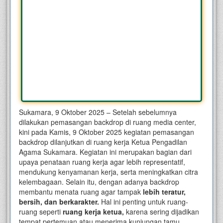
Sukamara, 9 Oktober 2025 – Setelah sebelumnya
dilakukan pemasangan backdrop di ruang media center,
kini pada Kamis, 9 Oktober 2025 kegiatan pemasangan
backdrop dilanjutkan di ruang kerja Ketua Pengadilan
Agama Sukamara. Kegiatan ini merupakan bagian dari
upaya penataan ruang kerja agar lebih representatif,
mendukung kenyamanan kerja, serta meningkatkan citra
kelembagaan. Selain itu, dengan adanya backdrop
membantu menata ruang agar tampak
lebih teratur,
bersih, dan berkarakter
.
Hal ini penting untuk ruang-
ruang seperti
ruang kerja ketua
,
karena sering dijadikan
tempat pertemuan atau menerima kunjungan tamu.