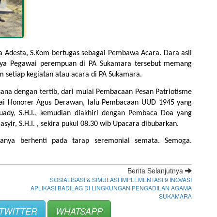
a Adesta, S.Kom bertugas sebagai Pembawa Acara. Dara asli 
ya Pegawai perempuan di PA Sukamara tersebut memang 
 setiap kegiatan atau acara di PA Sukamara.
ana dengan tertib, dari mulai Pembacaan Pesan Patriotisme 
ai Honorer Agus Derawan, lalu Pembacaan UUD 1945 yang 
ady, S.H.I., kemudian diakhiri dengan Pembaca Doa yang 
r, S.H.I. , sekira pukul 08.30 wib Upacara dibubarkan.
hanya berhenti pada tarap seremonial semata. Semoga. 
Berita Selanjutnya
SOSIALISASI & SIMULASI IMPLEMENTASI 9 INOVASI
APLIKASI BADILAG DI LINGKUNGAN PENGADILAN AGAMA
SUKAMARA
TWITTER
WHATSAPP