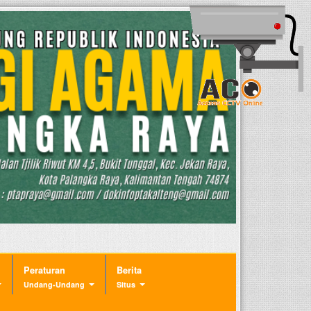
Peraturan
Berita
Undang-Undang
Situs