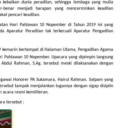
 kebaikan dunia peradilan, sehingga lembaga yang mulia 
ar-benar menjadi harapan yang mencerminkan keadilan 
kat pencari keadilan.
gatan Hari Pahlawan 10 Nopember di Tahun 2019 ini yang 
a Aparatur Peradilan tak terkecuali Aparatur Pengadilan 
9 kemarin bertempat di Halaman Utama, Pengadilan Agama 
i Pahlawan 10 Nopember. Upacara yang dipimpin langsung 
Abdul Rahman, S.Ag. tersebut meski dilaksanakan dengan 
gawai Honorer PA Sukamara, Hairul Rahman. Satpam yang 
tersebut tampak menjalankan tugasnya dengan sigap disiplin 
 acara resmi kemiliteran.
ra tersebut :