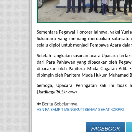
Sementara Pegawai Honorer lainnya, yakni Yunis
Sukamara yang memang merupakan satu-satun
selalu diplot untuk menjadi Pembawa Acara dalam
Setelah rangkaian susunan acara Upacara terlaks
dari Para Pahlawan yang dibacakan oleh Pegaw
dibacakan oleh Panitera Muda Gugatan Adib Fu
dipimpin oleh Panitera Muda Hukum Muhamad Basyi
Semoga, Upacara Peringatan kali ini tidak 
(
JurdilagaPA.Skr-arw
)
Berita Sebelumnya
ASN PA SAMPIT MENGIKUTI SENAM SEHAT KORPRI
FACEBOOK