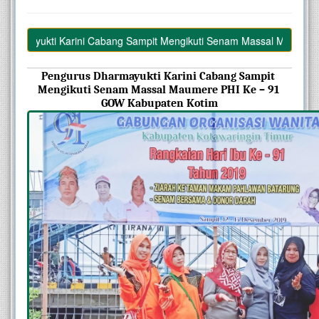
mayukti Karini Cabang Sampit Mengikuti Senam Massal Maumere PHI
Pengurus Dharmayukti Karini Cabang Sampit 
Mengikuti Senam Massal Maumere PHI Ke – 91 
GOW Kabupaten Kotim