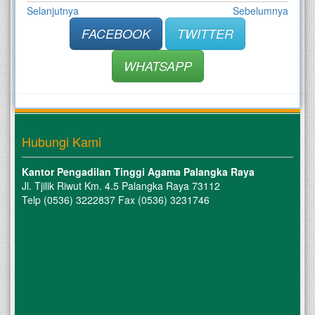
Selanjutnya
Sebelumnya
FACEBOOK
TWITTER
WHATSAPP
Hubungi Kami
Kantor Pengadilan Tinggi Agama Palangka Raya
Jl. Tjilik Riwut Km. 4.5 Palangka Raya 73112
Telp (0536) 3222837 Fax (0536) 3231746