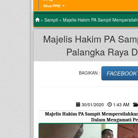
Situs PPID
»
Sampit
» Majelis Hakim PA Sampit Mempersilah
Majelis Hakim PA Sam
Palangka Raya D
FACEBOOK
BAGIKAN :
30/01/2020
1:43 AM
Majelis Hakim PA Sampit Mempersilahkan 
Dalam Mengamati Per