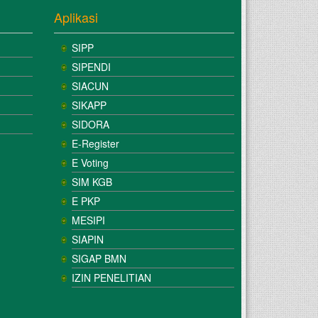
Aplikasi
SIPP
SIPENDI
SIACUN
SIKAPP
SIDORA
E-Register
E Voting
SIM KGB
E PKP
MESIPI
SIAPIN
SIGAP BMN
IZIN PENELITIAN