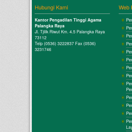
Hubungi Kami
Web 
Kantor Pengadilan Tinggi Agama
Pe
Palangka Raya
Pe
Jl. Tjilik Riwut Km. 4.5 Palangka Raya
Pe
73112
Telp (0536) 3222837 Fax (0536)
Pe
3231746
Pe
Pe
Pe
Pe
Pe
Pe
Pe
Pe
Pe
Pe
La