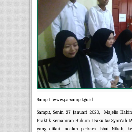
Sampit |www.pa-sampit.go.id
Sampit, Senin 27 Januari 2020,  Majelis Hak
Praktik Kemahiran Hukum I Fakultas Syari’ah I
yang diikuti adalah perkara Isbat Nikah, k