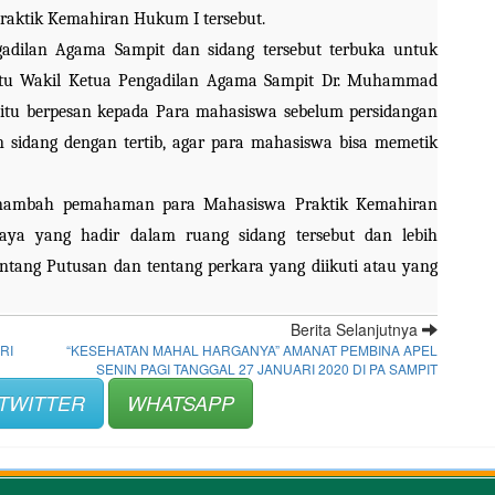
ktik Kemahiran Hukum I tersebut.
adilan Agama Sampit dan sidang tersebut terbuka untuk 
itu Wakil Ketua Pengadilan Agama Sampit Dr. Muhammad 
at itu berpesan kepada Para mahasiswa sebelum persidangan 
 sidang dengan tertib, agar para mahasiswa bisa memetik 
nambah pemahaman para Mahasiswa Praktik Kemahiran 
ya yang hadir dalam ruang sidang tersebut dan lebih 
g Putusan dan tentang perkara yang diikuti atau yang 
Berita Selanjutnya
RI
“KESEHATAN MAHAL HARGANYA” AMANAT PEMBINA APEL
SENIN PAGI TANGGAL 27 JANUARI 2020 DI PA SAMPIT
TWITTER
WHATSAPP