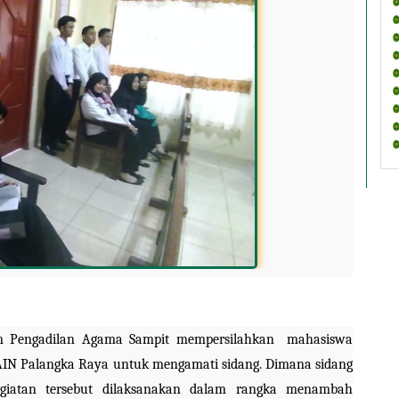
im Pengadilan Agama Sampit mempersilahkan  mahasiswa 
AIN Palangka Raya untuk mengamati sidang. Dimana sidang 
egiatan tersebut dilaksanakan dalam rangka menambah 