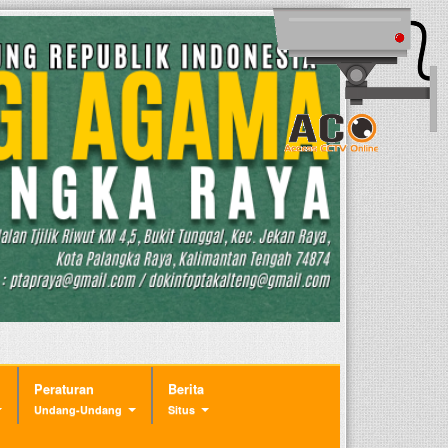
Peraturan
Berita
Undang-Undang
Situs