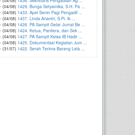
(04/08)
1436. Sekretaris Pengadilan Ag ...
(04/08)
1429. Bunga Setyamika, S.H. Pa ...
(04/08)
1433. Apel Senin Pagi Pengadil ...
(04/08)
1437. Linda Ariantri, S.Pi. Ik ...
(04/08)
1426. PA Sampit Gelar Jumat Be ...
(04/08)
1424. Ketua, Panitera, dan Sek ...
(04/08)
1427. PA Sampit Kelas IB Hadir ...
(04/08)
1425. Dokumentasi Kegiatan Jum ...
(31/07)
1422. Serah Terima Barang Lela ...