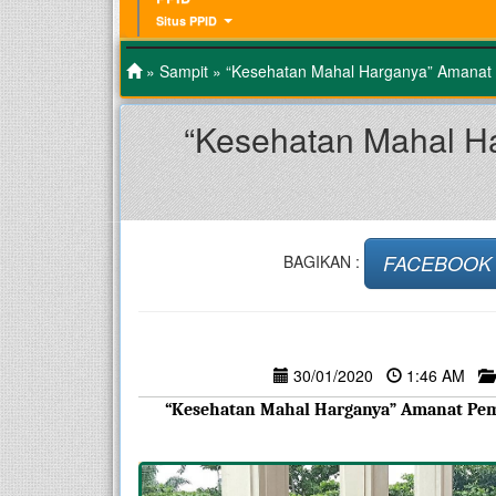
Situs PPID
»
Sampit
» “Kesehatan Mahal Harganya” Amanat P
“Kesehatan Mahal H
FACEBOOK
BAGIKAN :
30/01/2020
1:46 AM
“Kesehatan Mahal Harganya” Amanat Pembi