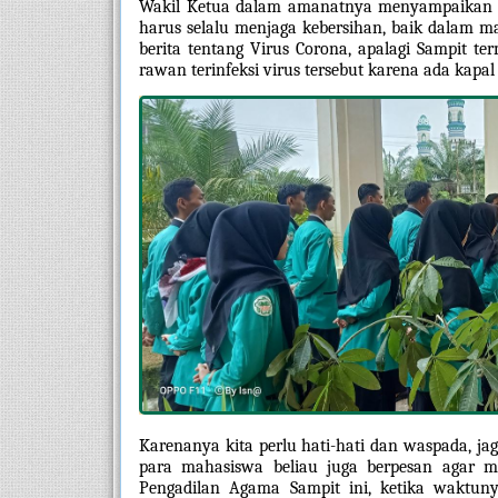
Wakil Ketua dalam amanatnya menyampaikan bebe
harus selalu menjaga kebersihan, baik dalam ma
berita tentang Virus Corona, apalagi Sampit te
rawan terinfeksi virus tersebut karena ada kapa
Karenanya kita perlu hati-hati dan waspada, ja
para mahasiswa beliau juga berpesan agar me
Pengadilan Agama Sampit ini, ketika waktunya