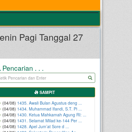
nin Pagi Tanggal 27
Pencarian . . .
SAMPIT
(04/08)
1435. Awali Bulan Agustus deng ...
(04/08)
1434. Muhammad Ifandi, S.T. Pi ...
(04/08)
1430. Ketua Mahkamah Agung RI: ...
(04/08)
1431. Selamat Milad ke-144 Per ...
(04/08)
1428. Apel Jum’at Sore d ...