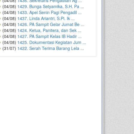
(04/08)
1436. Sekretaris Pengadilan Ag ...
(04/08)
1429. Bunga Setyamika, S.H. Pa ...
(04/08)
1433. Apel Senin Pagi Pengadil ...
(04/08)
1437. Linda Ariantri, S.Pi. Ik ...
(04/08)
1426. PA Sampit Gelar Jumat Be ...
(04/08)
1424. Ketua, Panitera, dan Sek ...
(04/08)
1427. PA Sampit Kelas IB Hadir ...
(04/08)
1425. Dokumentasi Kegiatan Jum ...
(31/07)
1422. Serah Terima Barang Lela ...