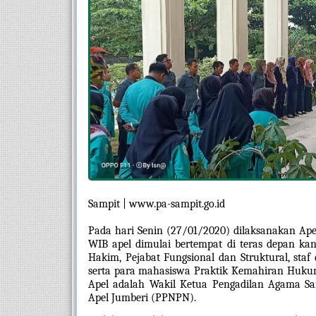
Sampit | www.pa-sampit.go.id
Pada hari Senin (27/01/2020) dilaksanakan Apel
WIB apel dimulai bertempat di teras depan kan
Hakim, Pejabat Fungsional dan Struktural, st
serta para mahasiswa Praktik Kemahiran Hukum 
Apel adalah Wakil Ketua Pengadilan Agama Sam
Apel Jumberi (PPNPN). 