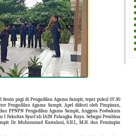
 Senin pagi di Pengadilan Agama Sampit, tepat pukul 07.30 
tor Pengadilan Agama Sampit. Apel diikuti oleh Pimpinan, 
af dan PPNPN Pengadilan Agama Sampit, Anggota Posbakum 
I Fakultas Syari’ah IAIN Palangka Raya. Sebagai Pembina 
pit Dr. Muhammad Kastalani, S.H.I., M.H. dan Pemimpin 