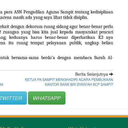
a para ASN Pengadilan Agama Sampit tentang kedisiplinan 
ena masih ada yang saya lihat tidak disiplin. 
kait dengan dekorum ruang sidang agar benar-benar perlu 
2 ruangan yang bisa kita jual kepada masyarakat pencari 
ng, keduanya harus benar-benar diperhatikan K3 nya 
na itu ruang tempat pelayanan publik, ungkap beliau 
untuk bersama-sama berdo’a dengan membaca Surah Al-
Berita Selanjutnya
KETUA PA SAMPIT MENGHADIRI ACARA PEMBUKAAN
AM
KANTOR BANK BRI SYARI’AH KCP SAMPIT
TWITTER
WHATSAPP