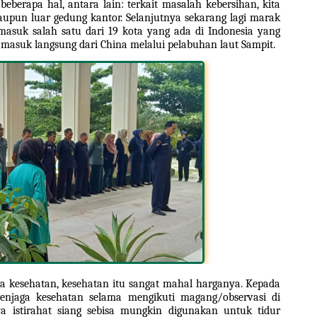
rapa hal, antara lain: terkait masalah kebersihan, kita 
upun luar gedung kantor. Selanjutnya sekarang lagi marak 
rmasuk salah satu dari 19 kota yang ada di Indonesia yang 
l masuk langsung dari China melalui pelabuhan laut Sampit.
ga kesehatan, kesehatan itu sangat mahal harganya. Kepada 
njaga kesehatan selama mengikuti magang/observasi di 
 istirahat siang sebisa mungkin digunakan untuk tidur 