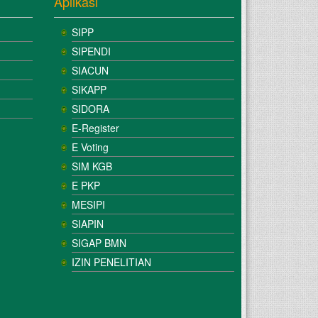
Aplikasi
SIPP
SIPENDI
SIACUN
SIKAPP
SIDORA
E-Register
E Voting
SIM KGB
E PKP
MESIPI
SIAPIN
SIGAP BMN
IZIN PENELITIAN