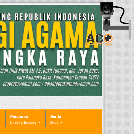
Peraturan
Berita
Undang-Undang
Situs