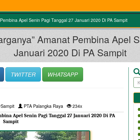
embina Apel Senin Pagi Tanggal 27 Januari 2020 Di PA Sampit
arganya” Amanat Pembina Apel Se
Januari 2020 Di PA Sampit
TWITTER
WHATSAPP
Sampit
PTA Palangka Raya
234x
na Apel Senin Pagi Tanggal 27 Januari 2020 Di PA 
Sampit 