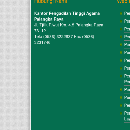
Hubungi Kami
Web 
Kantor Pengadilan Tinggi Agama
Pe
Palangka Raya
Pe
Jl. Tjilik Riwut Km. 4.5 Palangka Raya
Pe
73112
Telp (0536) 3222837 Fax (0536)
Pe
3231746
Pe
Pe
Pe
Pe
Pe
Pe
Pe
Pe
Pe
Pe
La