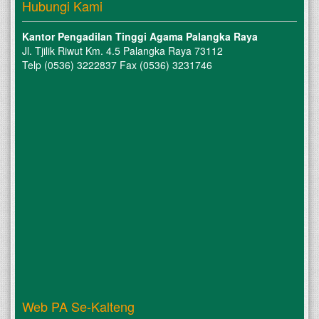
Hubungi Kami
Kantor Pengadilan Tinggi Agama Palangka Raya
Jl. Tjilik Riwut Km. 4.5 Palangka Raya 73112
Telp (0536) 3222837 Fax (0536) 3231746
Web PA Se-Kalteng