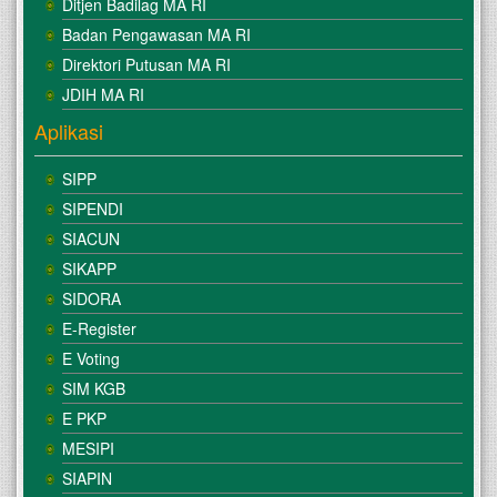
Ditjen Badilag MA RI
Badan Pengawasan MA RI
Direktori Putusan MA RI
JDIH MA RI
Aplikasi
SIPP
SIPENDI
SIACUN
SIKAPP
SIDORA
E-Register
E Voting
SIM KGB
E PKP
MESIPI
SIAPIN