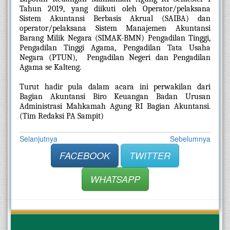
Tahun 2019, yang diikuti oleh Operator/pelaksana 
Sistem Akuntansi Berbasis Akrual (SAIBA) dan 
operator/pelaksana Sistem Manajemen Akuntansi 
Barang Milik Negara (SIMAK-BMN) Pengadilan Tinggi, 
Pengadilan Tinggi Agama, Pengadilan Tata Usaha 
Negara (PTUN),  Pengadilan Negeri dan Pengadilan 
Agama se Kalteng.
Turut hadir pula dalam acara ini perwakilan dari 
Bagian Akuntansi Biro Keuangan Badan Urusan 
Administrasi Mahkamah Agung RI Bagian Akuntansi. 
(Tim Redaksi PA Sampit)
Selanjutnya
Sebelumnya
FACEBOOK
TWITTER
WHATSAPP