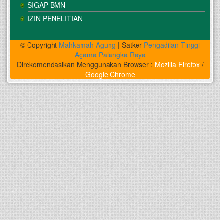
SIGAP BMN
IZIN PENELITIAN
© Copyright
Mahkamah Agung
| Satker
Pengadilan Tinggi
Agama Palangka Raya
Direkomendasikan Menggunakan Browser :
Mozilla Firefox
/
Google Chrome