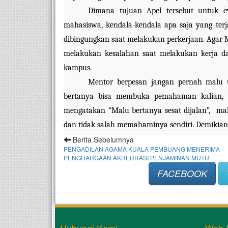
Dimana tujuan Apel tersebut untuk ev
mahasiswa, kendala-kendala apa saja yang ter
dibingungkan saat melakukan perkerjaan. Agar 
melakukan kesalahan saat melakukan kerja dan
kampus.
Mentor berpesan jangan pernah malu u
bertanya bisa membuka pemahaman kalian, y
mengatakan “Malu bertanya sesat dijalan”,  m
dan tidak salah memahaminya sendiri. Demikian 
Berita Sebelumnya
PENGADILAN AGAMA KUALA PEMBUANG MENERIMA
PENGHARGAAN AKREDITASI PENJAMINAN MUTU
FACEBOOK