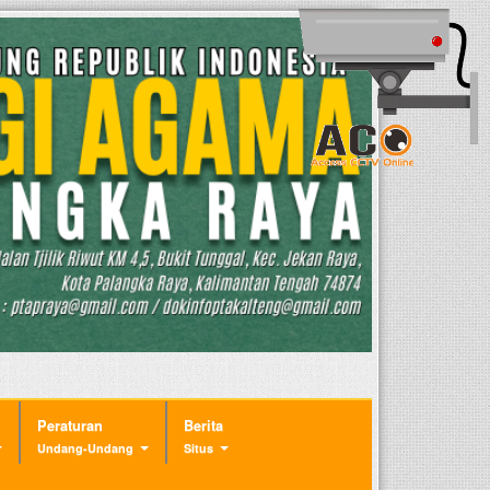
Peraturan
Berita
Undang-Undang
Situs