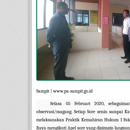
Sampit | www.pa-sampit.go.id
Selasa 05 Februari 2020, sebagaima
observasi/magang. Setiap Sore senin sampai K
melaksanakan Praktik Kemahiran Hukum I Fakul
Raya mengikuti Apel sore yang dipimpin langsun