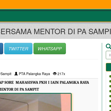
ERSAMA MENTOR DI PA SAMP
TWITTER
WHATSAPP
Sampit
PTA Palangka Raya
217x
P SORE  MAHASISWA PKH I IAIN PALANGKA RAYA 
ENTOR DI PA SAMPIT