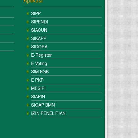
Aplikasi
SIPP
SIPENDI
SIACUN
SIKAPP
SIDORA
E-Register
E Voting
SIM KGB
E PKP
MESIPI
SIAPIN
SIGAP BMN
IZIN PENELITIAN