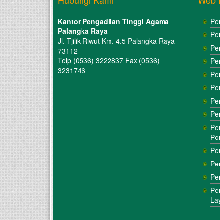
Hubungi Kami
Web 
Kantor Pengadilan Tinggi Agama
Pe
Palangka Raya
Pe
Jl. Tjilik Riwut Km. 4.5 Palangka Raya
Pe
73112
Telp (0536) 3222837 Fax (0536)
Pe
3231746
Pe
Pe
Pe
Pe
Pe
Pe
Pe
Pe
Pe
Pe
La