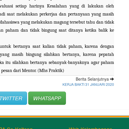
aluasi setiap harinya Kesalahan yang di lakukan oleh 
jadi saat melakukan perkerjaa dan pertanyaan yang masih 
Mahasiswa yang melakukan magang tersebut tahu dan tidak 
 paham dan tidak bingung saat ditanya ketika balik ke 
ntuk bertanya saat kalian tidak paham, karena dengan 
ang masih bingung silahkan bertanya, karena pepatah 
aka itu silahkan bertanya sebanyak-banyaknya agar paham 
pesan dari Mentor. (Mhs Praktik)
Berita Selanjutnya
KERJA BAKTI 31 JANUARI 2020
TWITTER
WHATSAPP