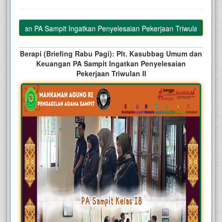
angan PA Sampit Ingatkan Penyelesaian Pekerjaan Triwulan II
Berapi (Briefing Rabu Pagi): Plt. Kasubbag Umum dan
Keuangan PA Sampit Ingatkan Penyelesaian
Pekerjaan Triwulan II