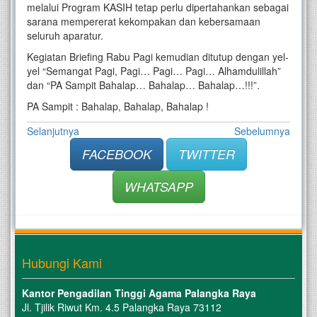
melalui Program KASIH tetap perlu dipertahankan sebagai
sarana mempererat kekompakan dan kebersamaan
seluruh aparatur.
Kegiatan Briefing Rabu Pagi kemudian ditutup dengan yel-
yel “Semangat Pagi, Pagi… Pagi… Pagi… Alhamdulillah”
dan “PA Sampit Bahalap… Bahalap… Bahalap…!!!”.
PA Sampit : Bahalap, Bahalap, Bahalap !
Selanjutnya
Sebelumnya
FACEBOOK
TWITTER
WHATSAPP
Hubungi Kami
Kantor Pengadilan Tinggi Agama Palangka Raya
Jl. Tjilik Riwut Km. 4.5 Palangka Raya 73112