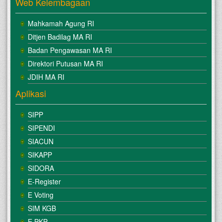
Web Kelembagaan
Mahkamah Agung RI
Ditjen Badilag MA RI
Badan Pengawasan MA RI
Direktori Putusan MA RI
JDIH MA RI
Aplikasi
SIPP
SIPENDI
SIACUN
SIKAPP
SIDORA
E-Register
E Voting
SIM KGB
E PKP