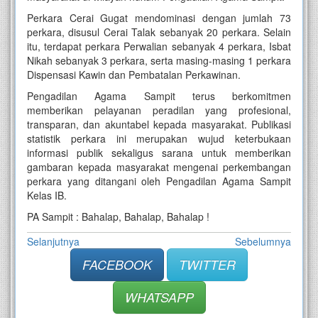
Perkara Cerai Gugat mendominasi dengan jumlah 73
perkara, disusul Cerai Talak sebanyak 20 perkara. Selain
itu, terdapat perkara Perwalian sebanyak 4 perkara, Isbat
Nikah sebanyak 3 perkara, serta masing-masing 1 perkara
Dispensasi Kawin dan Pembatalan Perkawinan.
Pengadilan Agama Sampit terus berkomitmen
memberikan pelayanan peradilan yang profesional,
transparan, dan akuntabel kepada masyarakat. Publikasi
statistik perkara ini merupakan wujud keterbukaan
informasi publik sekaligus sarana untuk memberikan
gambaran kepada masyarakat mengenai perkembangan
perkara yang ditangani oleh Pengadilan Agama Sampit
Kelas IB.
PA Sampit : Bahalap, Bahalap, Bahalap !
Selanjutnya
Sebelumnya
FACEBOOK
TWITTER
WHATSAPP