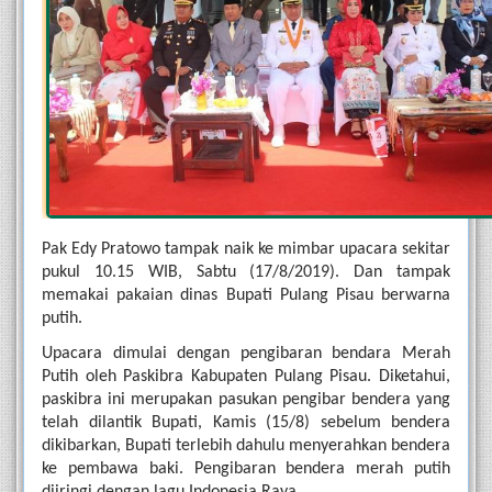
Pak Edy Pratowo tampak naik ke mimbar upacara sekitar 
pukul 10.15 WIB, Sabtu (17/8/2019). Dan tampak 
memakai pakaian dinas Bupati Pulang Pisau berwarna 
putih.
Upacara dimulai dengan pengibaran bendara Merah 
Putih oleh Paskibra Kabupaten Pulang Pisau. Diketahui, 
paskibra ini merupakan pasukan pengibar bendera yang 
telah dilantik Bupati, Kamis (15/8) 
s
ebelum bendera 
dikibarkan, Bupati terlebih dahulu menyerahkan bendera 
ke pembawa baki. Pengibaran bendera merah putih 
diiringi dengan lagu Indonesia Raya. 