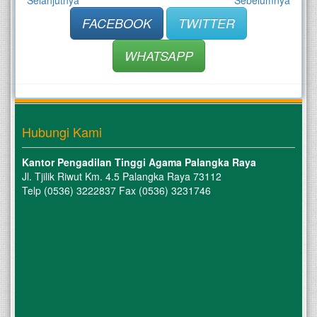
Selanjutnya
Sebelumnya
FACEBOOK
TWITTER
WHATSAPP
Hubungi Kami
Kantor Pengadilan Tinggi Agama Palangka Raya
Jl. Tjilik Riwut Km. 4.5 Palangka Raya 73112
Telp (0536) 3222837 Fax (0536) 3231746