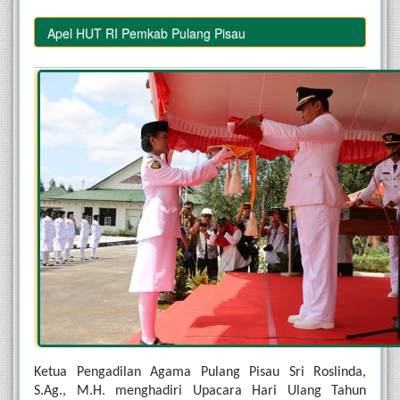
kuti Apel HUT RI Pemkab Pulang Pisau
Ketua Pengadilan Agama Pulang Pisau Sri Roslinda, 
S.Ag., M.H. menghadiri Upacara Hari Ulang Tahun 