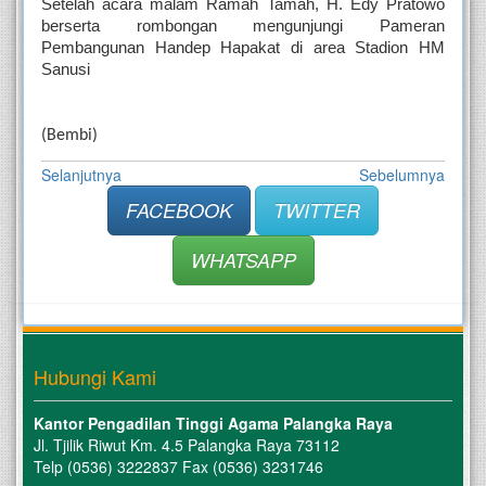
Setelah acara malam Ramah Tamah, H. Edy Pratowo 
berserta rombongan mengunjungi Pameran 
Pembangunan Handep Hapakat di area Stadion HM 
Sanusi
(Bembi)
Selanjutnya
Sebelumnya
FACEBOOK
TWITTER
WHATSAPP
Hubungi Kami
Kantor Pengadilan Tinggi Agama Palangka Raya
Jl. Tjilik Riwut Km. 4.5 Palangka Raya 73112
Telp (0536) 3222837 Fax (0536) 3231746