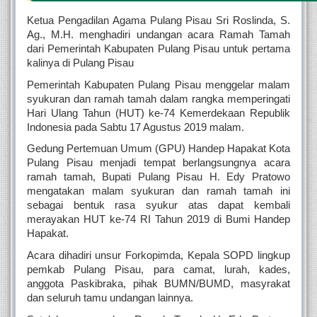
Ketua Pengadilan Agama Pulang Pisau Sri Roslinda, S. 
Ag., M.H. menghadiri undangan acara Ramah Tamah 
dari Pemerintah Kabupaten Pulang Pisau untuk pertama 
kalinya di Pulang Pisau
Pemerintah Kabupaten Pulang Pisau menggelar malam 
syukuran dan ramah tamah dalam rangka memperingati 
Hari Ulang Tahun (HUT) ke-74 Kemerdekaan Republik 
Indonesia pada Sabtu 17 Agustus 2019 malam.
Gedung Pertemuan Umum (GPU) Handep Hapakat Kota 
Pulang Pisau menjadi tempat berlangsungnya acara 
ramah tamah, Bupati Pulang Pisau H. Edy Pratowo 
mengatakan malam syukuran dan ramah tamah ini 
sebagai bentuk rasa syukur atas dapat kembali 
merayakan HUT ke-74 RI Tahun 2019 di Bumi Handep 
Hapakat.
Acara dihadiri unsur Forkopimda, Kepala SOPD lingkup 
pemkab Pulang Pisau, para camat, lurah, kades, 
anggota Paskibraka, pihak BUMN/BUMD, masyrakat 
dan seluruh tamu undangan lainnya.