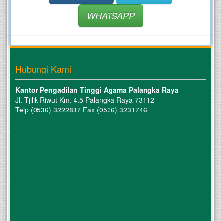
WHATSAPP
Hubungi Kami
Kantor Pengadilan Tinggi Agama Palangka Raya
Jl. Tjilik Riwut Km. 4.5 Palangka Raya 73112
Telp (0536) 3222837 Fax (0536) 3231746