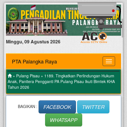
Minggu, 09 Agustus 2026
PTA Palangka Raya
MENU
»
Pulang Pisau
» 1189. Tingkatkan Perlindungan Hukum
Anak, Panitera Pengganti PA Pulang Pisau Ikuti Bimtek KHA
Tahun 2026
FACEBOOK
TWITTER
BAGIKAN :
WHATSAPP