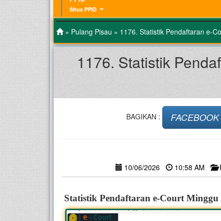
Situs PPID
»
Pulang Pisau
» 1176. Statistik Pendaftaran e-C
1176. Statistik Pend
FACEBOOK
BAGIKAN :
10/06/2026
10:58 AM
–
Statistik Pendaftaran e-Court Minggu