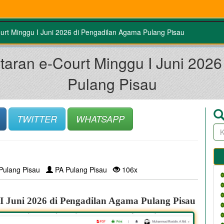
ourt Minggu I Juni 2026 di Pengadilan Agama Pulang Pisau
aftaran e-Court Minggu I Juni 202
Pulang Pisau
TWITTER
WHATSAPP
Pulang Pisau
PA Pulang Pisau
106x
 I Juni 2026 di Pengadilan Agama Pulang Pisau