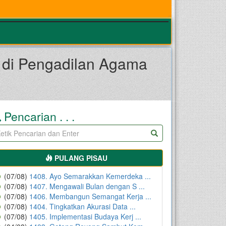
6 di Pengadilan Agama
Pencarian . . .
PULANG PISAU
(07/08)
1408. Ayo Semarakkan Kemerdeka ...
(07/08)
1407. Mengawali Bulan dengan S ...
(07/08)
1406. Membangun Semangat Kerja ...
(07/08)
1404. Tingkatkan Akurasi Data ...
(07/08)
1405. Implementasi Budaya Kerj ...