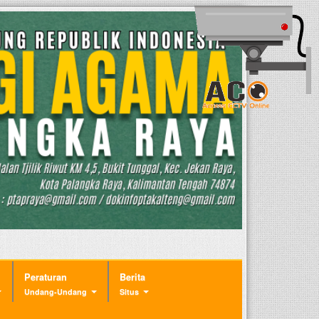
Peraturan
Berita
Undang-Undang
Situs