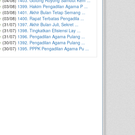
(04/08)
1403. Gotong Royong Sambut Kem ...
(03/08)
1399. Hakim Pengadilan Agama P ...
(03/08)
1401. Akhir Bulan Tetap Semang ...
(03/08)
1400. Rapat Terbatas Pengadila ...
(31/07)
1397. Akhir Bulan Juli, Sekret ...
(31/07)
1398. Tingkatkan Efisiensi Lay ...
(31/07)
1396. Pengadilan Agama Pulang ...
(30/07)
1392. Pengadilan Agama Pulang ...
(30/07)
1395. PPPK Pengadilan Agama Pu ...