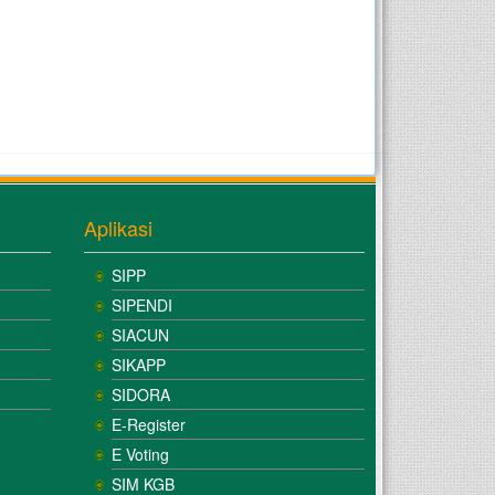
Aplikasi
SIPP
SIPENDI
SIACUN
SIKAPP
SIDORA
E-Register
E Voting
SIM KGB