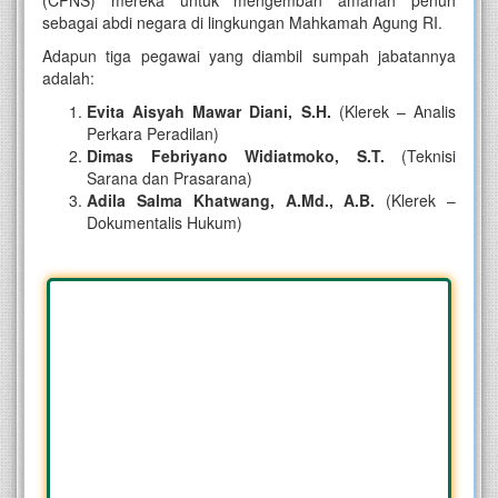
(CPNS) mereka untuk mengemban amanah penuh
sebagai abdi negara di lingkungan Mahkamah Agung RI.
Adapun tiga pegawai yang diambil sumpah jabatannya
adalah:
Evita Aisyah Mawar Diani, S.H.
(Klerek – Analis
Perkara Peradilan)
Dimas Febriyano Widiatmoko, S.T.
(Teknisi
Sarana dan Prasarana)
Adila Salma Khatwang, A.Md., A.B.
(Klerek –
Dokumentalis Hukum)