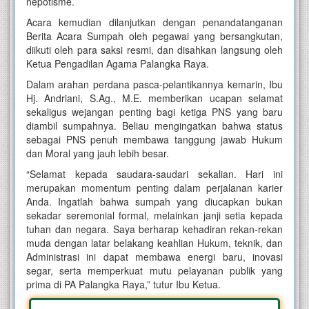
nepotisme.
Acara kemudian dilanjutkan dengan penandatanganan
Berita Acara Sumpah oleh pegawai yang bersangkutan,
diikuti oleh para saksi resmi, dan disahkan langsung oleh
Ketua Pengadilan Agama Palangka Raya.
Dalam arahan perdana pasca-pelantikannya kemarin, Ibu
Hj. Andriani, S.Ag., M.E. memberikan ucapan selamat
sekaligus wejangan penting bagi ketiga PNS yang baru
diambil sumpahnya. Beliau mengingatkan bahwa status
sebagai PNS penuh membawa tanggung jawab Hukum
dan Moral yang jauh lebih besar.
“Selamat kepada saudara-saudari sekalian. Hari ini
merupakan momentum penting dalam perjalanan karier
Anda. Ingatlah bahwa sumpah yang diucapkan bukan
sekadar seremonial formal, melainkan janji setia kepada
tuhan dan negara. Saya berharap kehadiran rekan-rekan
muda dengan latar belakang keahlian Hukum, teknik, dan
Administrasi ini dapat membawa energi baru, inovasi
segar, serta memperkuat mutu pelayanan publik yang
prima di PA Palangka Raya,” tutur Ibu Ketua.