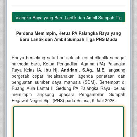
A Palangka Raya yang Baru Lantik dan Ambil Sumpah Tiga PNS Muda
Perdana Memimpin, Ketua PA Palangka Raya yang
Baru Lantik dan Ambil Sumpah Tiga PNS Muda
Hanya berselang satu hari setelah resmi dilantik sebagai
nakhoda baru, Ketua Pengadilan Agama (PA) Palangka
Raya Kelas IA,
Ibu Hj. Andriani, S.Ag., M.E.
langsung
bergerak cepat melaksanakan agenda penataan dan
penguatan sumber daya manusia (SDM). Bertempat di
Ruang Aula Lantai II Gedung PA Palangka Raya, beliau
memimpin langsung upacara Pengambilan Sumpah
Pegawai Negeri Sipil (PNS) pada Selasa, 9 Juni 2026.