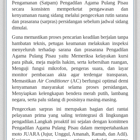
Pengamanan (Satpam) Pengadilan Agama Pulang Pisau
secara konsisten memperketat pengawasan dan
kenyamanan ruang sidang melalui
pengecekan rutin sarana
dan prasarana (sarpras)
persidangan
sebelum jadwal sidang
dimulai.
Guna memastikan proses pencarian keadilan berjalan tanpa
hambatan teknis, petugas keamanan melakukan inspeksi
menyeluruh terhadap sarana dan prasarana Pengadilan
Agama Pulang Pisau yaitu Memeriksa kelayakan kursi
para pihak, meja majelis hakim, serta kebersihan ruangan,
Menguji fungsi mikrofon, pengeras suara, dan layar
monitor pembacaan akta agar terdengar transparan,
Memastikan
Air Conditioner
(AC) berfungsi optimal demi
kenyamanan masyarakat selama proses persidangan,
Menyiapkan kelengkapan bendera merah putih, lambang
negara, serta palu sidang di posisinya masing-masing.
Pengecekan sarpras ini merupakan bagian dari rantai
pelayanan prima yang saling terintegrasi di lingkungan
pengadilan.Langkah proaktif ini sejalan dengan komitmen
Pengadilan Agama Pulang Pisau dalam mempertahankan
moto JUARA (Jujur, Unggul, Amanah, Ramah, dan Adil).