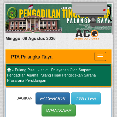
Minggu, 09 Agustus 2026
PTA Palangka Raya
MENU
»
Pulang Pisau
» 1171. Pelayanan Oleh Satpam
Pengadilan Agama Pulang Pisau Pengecekan Sarana
Prasarana Persidangan
FACEBOOK
TWITTER
BAGIKAN :
WHATSAPP