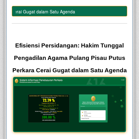
ara Cerai Gugat dalam Satu Agenda
–
Efisiensi Persidangan: Hakim Tunggal
Pengadilan Agama Pulang Pisau Putus
Perkara Cerai Gugat dalam Satu Agenda