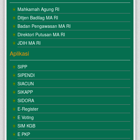
Mahkamah Agung RI
Ditjen Badilag MA RI
Badan Pengawasan MA RI
Direktori Putusan MA RI
JDIH MA RI
Aplikasi
SIPP
SIPENDI
SIACUN
SIKAPP
SIDORA
E-Register
E Voting
SIM KGB
E PKP