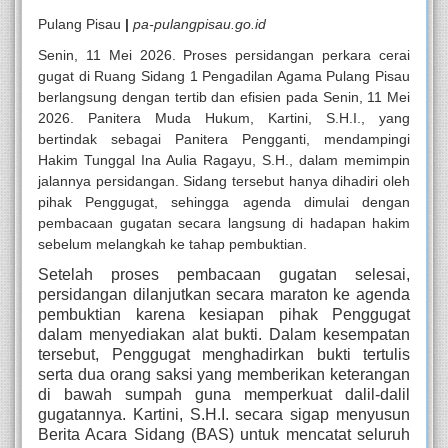
Pulang Pisau
|
pa-pulangpisau.go.id
Senin, 11 Mei 2026.
Proses persidangan perkara cerai
gugat di Ruang Sidang 1 Pengadilan Agama Pulang Pisau
berlangsung dengan tertib dan efisien pada Senin, 11 Mei
2026. Panitera Muda Hukum, Kartini, S.H.I., yang
bertindak sebagai Panitera Pengganti, mendampingi
Hakim Tunggal Ina Aulia Ragayu, S.H., dalam memimpin
jalannya persidangan. Sidang tersebut hanya dihadiri oleh
pihak Penggugat, sehingga agenda dimulai dengan
pembacaan gugatan secara langsung di hadapan hakim
sebelum melangkah ke tahap pembuktian.
Setelah proses pembacaan gugatan selesai,
persidangan dilanjutkan secara maraton ke agenda
pembuktian karena kesiapan pihak Penggugat
dalam menyediakan alat bukti. Dalam kesempatan
tersebut, Penggugat menghadirkan bukti tertulis
serta dua orang saksi yang memberikan keterangan
di bawah sumpah guna memperkuat dalil-dalil
gugatannya. Kartini, S.H.I. secara sigap menyusun
Berita Acara Sidang (BAS) untuk mencatat seluruh