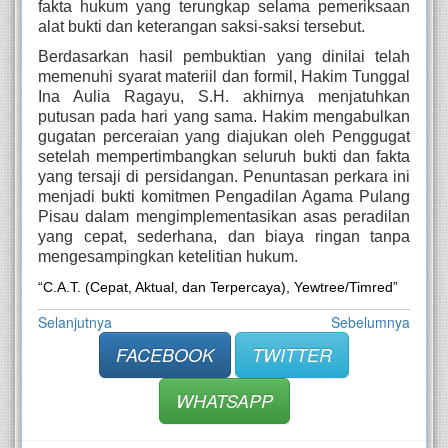
fakta hukum yang terungkap selama pemeriksaan
alat bukti dan keterangan saksi-saksi tersebut.
Berdasarkan hasil pembuktian yang dinilai telah
memenuhi syarat materiil dan formil, Hakim Tunggal
Ina Aulia Ragayu, S.H. akhirnya menjatuhkan
putusan pada hari yang sama. Hakim mengabulkan
gugatan perceraian yang diajukan oleh Penggugat
setelah mempertimbangkan seluruh bukti dan fakta
yang tersaji di persidangan. Penuntasan perkara ini
menjadi bukti komitmen Pengadilan Agama Pulang
Pisau dalam mengimplementasikan asas peradilan
yang cepat, sederhana, dan biaya ringan tanpa
mengesampingkan ketelitian hukum.
“C.A.T. (Cepat, Aktual, dan Terpercaya), Yewtree/Timred”
Selanjutnya
Sebelumnya
FACEBOOK
TWITTER
WHATSAPP