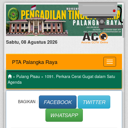
Sabtu, 08 Agustus 2026
PTA Palangka Raya
MENU
»
Pulang Pisau
» 1091. Perkara Cerai Gugat dalam Satu
Agenda
FACEBOOK
TWITTER
BAGIKAN :
WHATSAPP