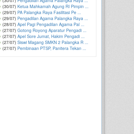
(30/07)
Pengadilan Agama Palangka Raya ...
(30/07)
Ketua Mahkamah Agung RI Pimpin ...
(29/07)
PA Palangka Raya Fasilitasi Pe ...
(29/07)
Pengadilan Agama Palangka Raya ...
(28/07)
Apel Pagi Pengadilan Agama Pal ...
(27/07)
Gotong Royong Aparatur Pengadi ...
(27/07)
Apel Sore Jumat, Hakim Pengadi ...
(27/07)
Siswi Magang SMKN 2 Palangka R ...
(27/07)
Pembinaan PTSP, Panitera Tekan ...