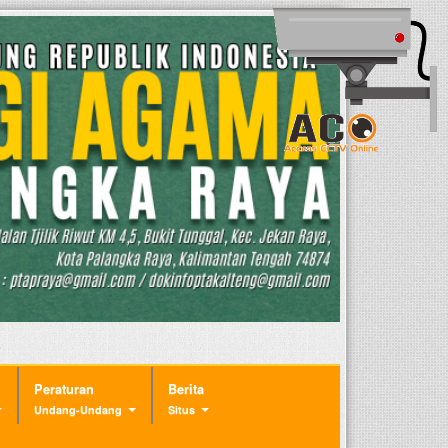
Peraturan
Berita
Undang-Undang
Situs