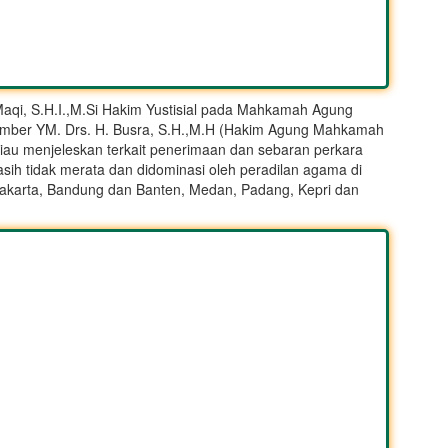
Maqi, S.H.I.,M.Si Hakim Yustisial pada Mahkamah Agung
umber YM. Drs. H. Busra, S.H.,M.H (Hakim Agung Mahkamah
iau menjeleskan terkait penerimaan dan sebaran perkara
sih tidak merata dan didominasi oleh peradilan agama di
i Jakarta, Bandung dan Banten, Medan, Padang, Kepri dan