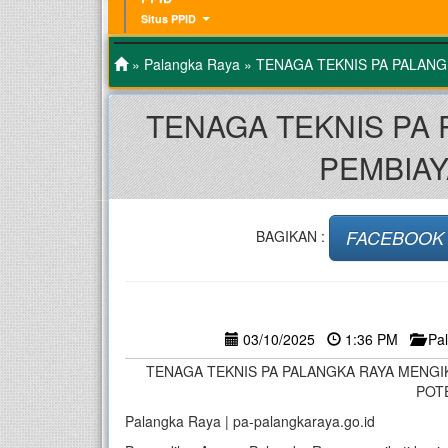
Situs PPID
»
Palangka Raya
» TENAGA TEKNIS PA PALANG
TENAGA TEKNIS PA
PEMBIAY
FACEBOOK
BAGIKAN :
03/10/2025
1:36 PM
Pa
TENAGA TEKNIS PA PALANGKA RAYA MENGIK
POT
Palangka Raya | pa-palangkaraya.go.id