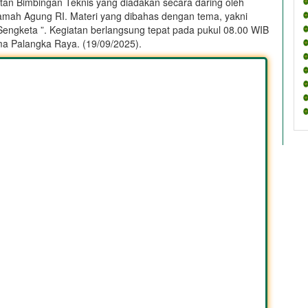
an Bimbingan Teknis yang diadakan secara daring oleh
amah Agung RI. Materi yang dibahas dengan tema, yakni
engketa ”. Kegiatan berlangsung tepat pada pukul 08.00 WIB
a Palangka Raya. (19/09/2025).