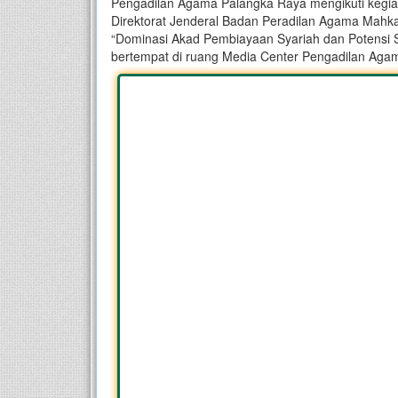
Pengadilan Agama Palangka Raya mengikuti kegiat
Direktorat Jenderal Badan Peradilan Agama Mahk
“Dominasi Akad Pembiayaan Syariah dan Potensi S
bertempat di ruang Media Center Pengadilan Agam