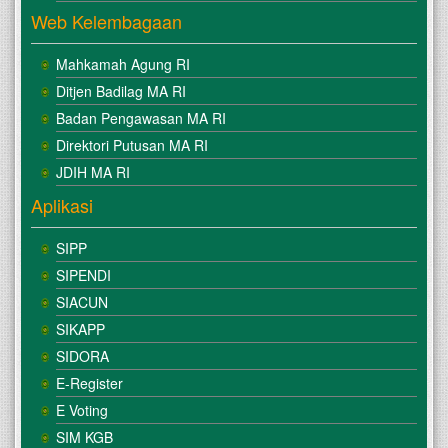
Web Kelembagaan
Mahkamah Agung RI
Ditjen Badilag MA RI
Badan Pengawasan MA RI
Direktori Putusan MA RI
JDIH MA RI
Aplikasi
SIPP
SIPENDI
SIACUN
SIKAPP
SIDORA
E-Register
E Voting
SIM KGB