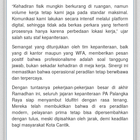
“Kehadiran fisik mungkin berkurang di ruangan, namun
volume kerja tetap kami jaga pada standar maksimal.
Komunikasi kami lakukan secara intensif melalui platform
digital, sehingga tidak ada berkas perkara yang terhenti
prosesnya hanya karena perbedaan lokasi kerja,” ujar
salah satu staf kepaniteraan.
Semangat yang ditunjukkan oleh tim kepaniteraan, baik
yang di kantor maupun yang WFA, memberikan pesan
positif bahwa profesionalisme adalah soal tanggung
jawab, bukan sekadar kehadiran di meja kerja. Sinergi ini
memastikan bahwa operasional peradilan tetap berwibawa
dan terpercaya.
Dengan tuntasnya pekerjaan-pekerjaan besar di akhir
Ramadhan ini, seluruh jajaran kepaniteraan PA Palangka
Raya siap menyambut Idulfitri dengan rasa tenang.
Mereka telah membuktikan bahwa di era peradilan
modern, pelayanan prima tetap bisa dipersembahkan
dengan tulus, meski dipisahkan oleh jarak, demi keadilan
bagi masyarakat Kota Cantik.