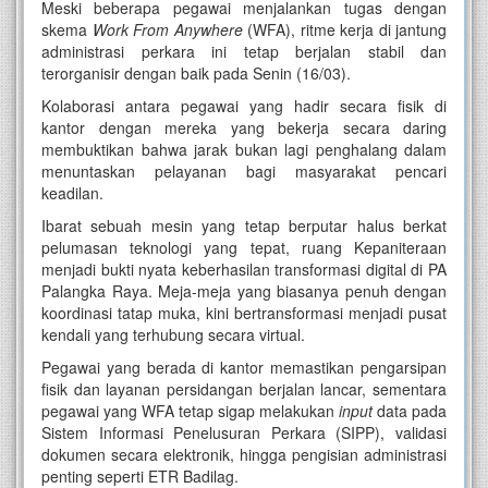
Meski beberapa pegawai menjalankan tugas dengan
skema
Work From Anywhere
(WFA), ritme kerja di jantung
administrasi perkara ini tetap berjalan stabil dan
terorganisir dengan baik pada Senin (16/03).
Kolaborasi antara pegawai yang hadir secara fisik di
kantor dengan mereka yang bekerja secara daring
membuktikan bahwa jarak bukan lagi penghalang dalam
menuntaskan pelayanan bagi masyarakat pencari
keadilan.
Ibarat sebuah mesin yang tetap berputar halus berkat
pelumasan teknologi yang tepat, ruang Kepaniteraan
menjadi bukti nyata keberhasilan transformasi digital di PA
Palangka Raya. Meja-meja yang biasanya penuh dengan
koordinasi tatap muka, kini bertransformasi menjadi pusat
kendali yang terhubung secara virtual.
Pegawai yang berada di kantor memastikan pengarsipan
fisik dan layanan persidangan berjalan lancar, sementara
pegawai yang WFA tetap sigap melakukan
input
data pada
Sistem Informasi Penelusuran Perkara (SIPP), validasi
dokumen secara elektronik, hingga pengisian administrasi
penting seperti ETR Badilag.