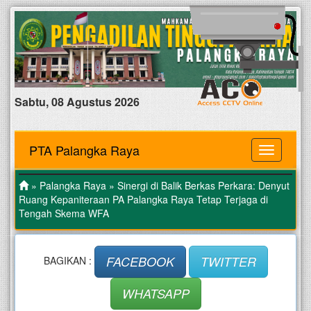
Sabtu, 08 Agustus 2026
PTA Palangka Raya
MENU
»
Palangka Raya
» Sinergi di Balik Berkas Perkara: Denyut
Ruang Kepaniteraan PA Palangka Raya Tetap Terjaga di
Tengah Skema WFA
FACEBOOK
TWITTER
BAGIKAN :
WHATSAPP