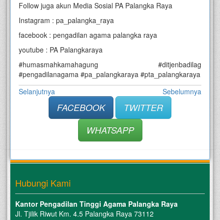
Follow juga akun Media Sosial PA Palangka Raya
Instagram : pa_palangka_raya
facebook : pengadilan agama palangka raya
youtube : PA Palangkaraya
#humasmahkamahagung #ditjenbadilag
#pengadilanagama #pa_palangkaraya #pta_palangkaraya
Selanjutnya
Sebelumnya
FACEBOOK
TWITTER
WHATSAPP
Hubungi Kami
Kantor Pengadilan Tinggi Agama Palangka Raya
Jl. Tjilik Riwut Km. 4.5 Palangka Raya 73112