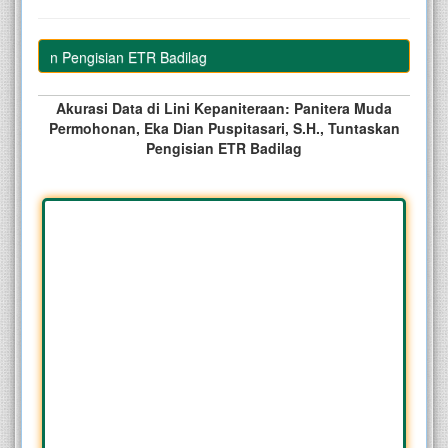
ntaskan Pengisian ETR Badilag
Akurasi Data di Lini Kepaniteraan: Panitera Muda
Permohonan, Eka Dian Puspitasari, S.H., Tuntaskan
Pengisian ETR Badilag