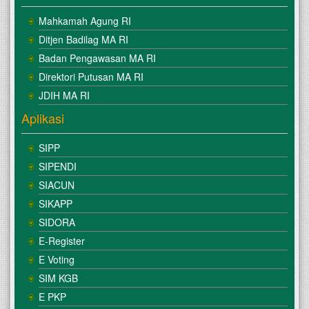
Mahkamah Agung RI
Ditjen Badilag MA RI
Badan Pengawasan MA RI
Direktori Putusan MA RI
JDIH MA RI
Aplikasi
SIPP
SIPENDI
SIACUN
SIKAPP
SIDORA
E-Register
E Voting
SIM KGB
E PKP