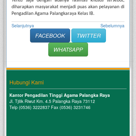
Tentu saja dengan adanya fasilitas khusus tersebut, 
diharapkan masyarakat menjadi puas akan pelayanan di 
Pengadilan Agama Palangkaraya Kelas IB.
Selanjutnya
Sebelumnya
FACEBOOK
TWITTER
WHATSAPP
Hubungi Kami
Kantor Pengadilan Tinggi Agama Palangka Raya
Jl. Tjilik Riwut Km. 4.5 Palangka Raya 73112
Telp (0536) 3222837 Fax (0536) 3231746