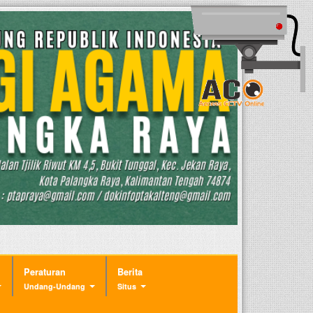
Peraturan
Berita
Undang-Undang
Situs