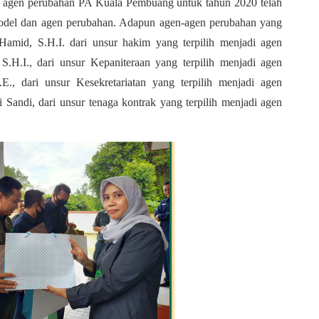
a agen perubahan PA Kuala Pembuang untuk tahun 2020 telah 
model dan agen perubahan. Adapun agen-agen perubahan yang 
Hamid, S.H.I. dari unsur hakim yang terpilih menjadi agen 
.H.I., dari unsur Kepaniteraan yang terpilih menjadi agen 
E., dari unsur Kesekretariatan yang terpilih menjadi agen 
i Sandi, dari unsur tenaga kontrak yang terpilih menjadi agen 