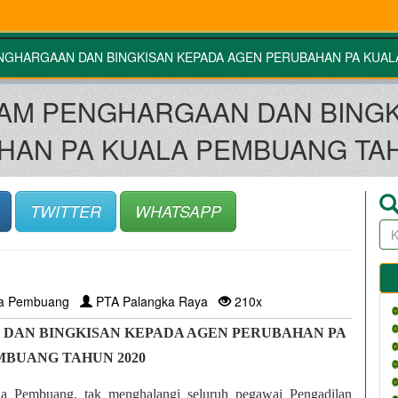
NGHARGAAN DAN BINGKISAN KEPADA AGEN PERUBAHAN PA KUAL
AM PENGHARGAAN DAN BINGK
HAN PA KUALA PEMBUANG TAH
TWITTER
WHATSAPP
la Pembuang
PTA Palangka Raya
210x
AN BINGKISAN KEPADA AGEN PERUBAHAN PA 
MBUANG TAHUN 2020
a Pembuang, tak menghalangi seluruh pegawai Pengadilan 