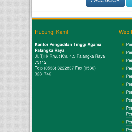
Hubungi Kami
Web 
Kantor Pengadilan Tinggi Agama
Pe
Palangka Raya
Pe
Jl. Tjilik Riwut Km. 4.5 Palangka Raya
Pe
73112
Telp (0536) 3222837 Fax (0536)
Pe
3231746
Pe
Pe
Pe
Pe
Pe
Pe
Pe
Pe