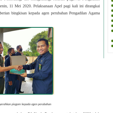
n, 11 Mei 2020. Pelaksanaan Apel pagi kali ini dirangkai 
erian bingkisan kepada agen perubahan Pengadilan Agama 
yerahkan piagam kepada agen perubahan