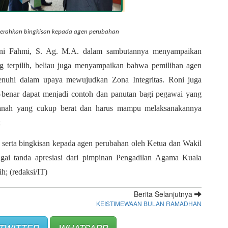
rahkan bingkisan kepada agen perubahan
i Fahmi, S. Ag. M.A. dalam sambutannya menyampaikan 
 terpilih, beliau juga menyampaikan bahwa pemilihan agen 
enuhi dalam upaya mewujudkan Zona Integritas. Roni juga 
-benar dapat menjadi contoh dan panutan bagi pegawai yang 
nah yang cukup berat dan harus mampu melaksanakannya 
;
 serta bingkisan kepada agen perubahan oleh Ketua dan Wakil 
i tanda apresiasi dari pimpinan Pengadilan Agama Kuala 
h; (redaksi/IT)
Berita Selanjutnya
KEISTIMEWAAN BULAN RAMADHAN
TWITTER
WHATSAPP