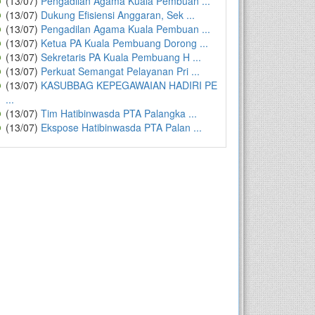
(13/07)
Pengadilan Agama Kuala Pembuan ...
(13/07)
Dukung Efisiensi Anggaran, Sek ...
(13/07)
Pengadilan Agama Kuala Pembuan ...
(13/07)
Ketua PA Kuala Pembuang Dorong ...
(13/07)
Sekretaris PA Kuala Pembuang H ...
(13/07)
Perkuat Semangat Pelayanan Pri ...
(13/07)
KASUBBAG KEPEGAWAIAN HADIRI PE
...
(13/07)
Tim Hatibinwasda PTA Palangka ...
(13/07)
Ekspose Hatibinwasda PTA Palan ...