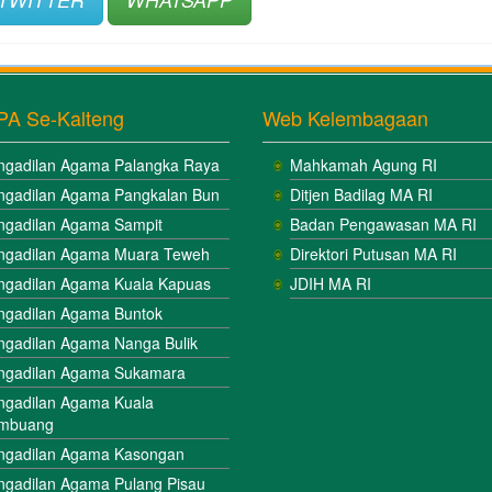
PA Se-Kalteng
Web Kelembagaan
ngadilan Agama Palangka Raya
Mahkamah Agung RI
ngadilan Agama Pangkalan Bun
Ditjen Badilag MA RI
ngadilan Agama Sampit
Badan Pengawasan MA RI
ngadilan Agama Muara Teweh
Direktori Putusan MA RI
ngadilan Agama Kuala Kapuas
JDIH MA RI
ngadilan Agama Buntok
ngadilan Agama Nanga Bulik
ngadilan Agama Sukamara
ngadilan Agama Kuala
mbuang
ngadilan Agama Kasongan
ngadilan Agama Pulang Pisau