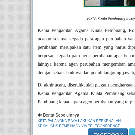
WKPA Kuala Pembuang menye
Ketua Pengadilan Agama Kuala Pembuang, Ron
ucapan selamat kepada para agen perubahan yang
perubahan merupakan satu item yang harus dip
berpesan kepada para agen perubahan agar benar
lainnya karena agen perubahan mengemban ama
dengan sebaik-baiknya dan penuh tanggung jawab
Di akhir acara, diserahkanlah piagam penghargaan
Ketua Pengadilan Agama Kuala Pembuang sebaga
Pembuang kepada para agen perubahan yang terpili
Berita Sebelumnya
KPTA PALANGKA RAYA LAKUKAN PERKENALAN
SEKALIGUS PEMBINAAN VIA TELECONFRENCE
FACEBOOK