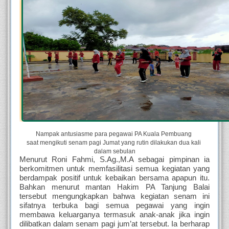
Nampak antusiasme para pegawai PA Kuala Pembuang 
saat mengikuti senam pagi Jumat yang rutin dilakukan dua kali 
dalam sebulan
Menurut Roni Fahmi, S.Ag.,M.A sebagai pimpinan ia 
berkomitmen untuk memfasilitasi semua kegiatan yang 
berdampak positif untuk kebaikan bersama apapun itu. 
Bahkan menurut mantan Hakim PA Tanjung Balai 
tersebut mengungkapkan bahwa kegiatan senam ini 
sifatnya terbuka bagi semua pegawai yang ingin 
membawa keluarganya termasuk anak-anak jika ingin 
dilibatkan dalam senam pagi jum’at tersebut. Ia berharap 