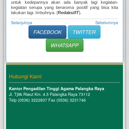
untuk kedepannya akan ada banyak lagi kegiatan-
kegiatan serupa yang beraroma positif yang bisa kita 
lakukan lagi. Imbuhnya. 
(
Redaksi/IT
).
Selanjutnya
Sebelumnya
FACEBOOK
TWITTER
WHATSAPP
Hubungi Kami
Kantor Pengadilan Tinggi Agama Palangka Raya
Jl. Tjilik Riwut Km. 4.5 Palangka Raya 73112
Telp (0536) 3222837 Fax (0536) 3231746