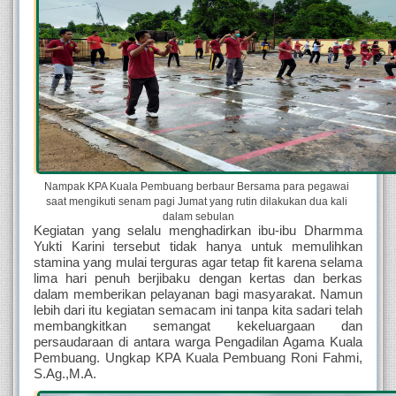
Nampak KPA Kuala Pembuang berbaur Bersama para pegawai 
saat mengikuti senam pagi Jumat yang rutin dilakukan dua kali 
dalam sebulan
Kegiatan yang selalu menghadirkan ibu-ibu Dharmma 
Yukti Karini tersebut tidak hanya untuk memulihkan 
stamina yang mulai terguras agar tetap fit karena selama 
lima hari penuh berjibaku dengan kertas dan berkas 
dalam memberikan pelayanan bagi masyarakat. Namun 
lebih dari itu kegiatan semacam ini tanpa kita sadari telah 
membangkitkan semangat kekeluargaan dan 
persaudaraan di antara warga Pengadilan Agama Kuala 
Pembuang. Ungkap KPA Kuala Pembuang Roni Fahmi, 
S.Ag.,M.A.