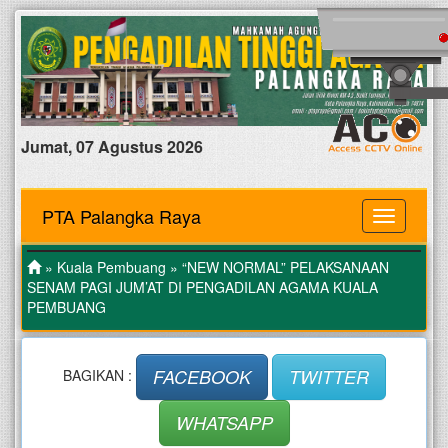
Jumat, 07 Agustus 2026
PTA Palangka Raya
MENU
»
Kuala Pembuang
» “NEW NORMAL” PELAKSANAAN
SENAM PAGI JUM’AT DI PENGADILAN AGAMA KUALA
PEMBUANG
FACEBOOK
TWITTER
BAGIKAN :
WHATSAPP