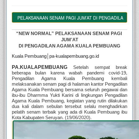
AL” PELAKSANAAN SENAM PAGI JUM’AT DI PENGADILAN AGAMA
“NEW NORMAL” PELAKSANAAN SENAM PAGI 
JUM’AT
DI PENGADILAN AGAMA KUALA PEMBUANG
Kuala Pembuang│pa-kualapembuang.go.id
PA.KUALAPEMBUANG 
Setelah sempat break 
beberapa bulan karena wabah pandemi covid-19, 
Pengadilan Agama Kuala Pembuang kembali 
melaksanakan senam pagi di halaman kantor Pengadilan 
Agama Kuala Pembuang bersama seluruh pegawai dan 
ibu-ibu Dharmma Yukti Karini di lingkungan Pengadilan 
Agama Kuala Pembuang, kegiatan yang rutin dilakukan 
dua kali dalam sebulan tersebut selalu menghadirkan 
pelatih senam terbaik yang ada di Kuala Pembuang ibu 
Kota Kabupaten Seruyan
. (19/06/2020).