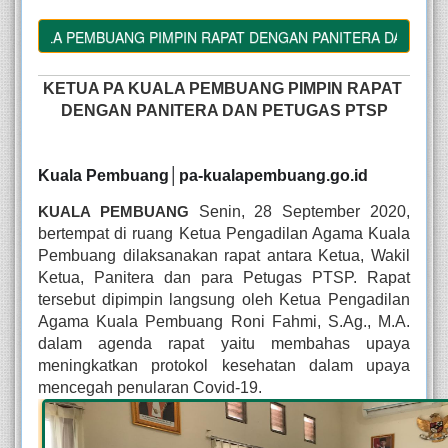
UALA PEMBUANG PIMPIN RAPAT DENGAN PANITERA DAN PETUGA
KETUA PA KUALA PEMBUANG PIMPIN RAPAT 
DENGAN PANITERA DAN PETUGAS PTSP
Kuala Pembuang│pa-kualapembuang.go.id
Senin, 28 September 2020, 
KUALA PEMBUANG 
bertempat di ruang Ketua Pengadilan Agama Kuala 
Pembuang dilaksanakan rapat antara Ketua, Wakil 
Ketua, Panitera dan para Petugas PTSP. Rapat 
tersebut dipimpin langsung oleh Ketua Pengadilan 
Agama Kuala Pembuang Roni Fahmi, S.Ag., M.A. 
dalam agenda rapat yaitu membahas upaya 
meningkatkan protokol kesehatan dalam upaya 
mencegah penularan Covid-19.