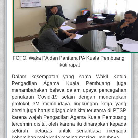
FOTO. Waka PA dan Panitera PA Kuala Pembuang 
ikuti rapat
Dalam kesempatan yang sama Wakil Ketua 
Pengadilan Agama Kuala Pembuang juga 
menambahakan bahwa dalam upaya pencegahan 
penularan Covid-19 selain dengan menerapkan 
protokol 3M membudaya lingkungan kerja yang 
bersih juga harus dijaga oleh kita terutama di PTSP 
karena wajah Pengadilan Agama Kuala Pembuang 
tercermin disitu, oleh karena itu diharapkan kepada 
seluruh petugas untuk senantiasa menjaga 
kebersihan meja kerja masing-masing. Imbuhnya.