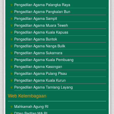
Pengadilan Agama Palangka Raya
Pengadilan Agama Pangkalan Bun
Pengadilan Agama Sampit
Pengadilan Agama Muara Teweh
Pengadilan Agama Kuala Kapuas
Pengadilan Agama Buntok
Pengadilan Agama Nanga Bulik
Pengadilan Agama Sukamara
Pengadilan Agama Kuala Pembuang
Pengadilan Agama Kasongan
Pengadilan Agama Pulang Pisau
Pengadilan Agama Kuala Kurun
Pengadilan Agama Tamiang Layang
Web Kelembagaan
Mahkamah Agung RI
Ditjen Badilag MA RI