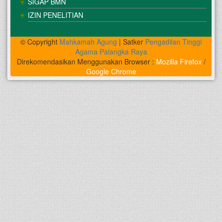
SIGAP BMN
IZIN PENELITIAN
© Copyright
Mahkamah Agung
| Satker
Pengadilan Tinggi
Agama Palangka Raya
Direkomendasikan Menggunakan Browser :
Mozilla Firefox
/
Google Chrome