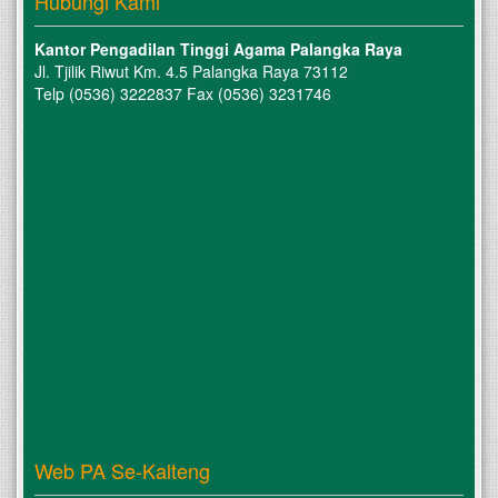
Hubungi Kami
Kantor Pengadilan Tinggi Agama Palangka Raya
Jl. Tjilik Riwut Km. 4.5 Palangka Raya 73112
Telp (0536) 3222837 Fax (0536) 3231746
Web PA Se-Kalteng