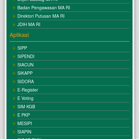
Badan Pengawasan MA RI
Direktori Putusan MA RI
JDIH MA RI
Aplikasi
SIPP
SIPENDI
SIACUN
SIKAPP
SIDORA
E-Register
E Voting
SIM KGB
E PKP
MESIPI
SIAPIN