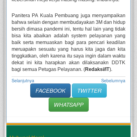
Panitera PA Kuala Pembuang juga menyampaikan 
bahwa selain dengan membudayakan 3M dan hidup 
bersih dimasa pandemi ini, tentu hal lain yang tidak 
bisa kita abaikan adalah system pelayanan yang 
baik serta memuaskan bagi para pencari keadilan 
meruapakn sesuatu yang harus kita jaga dan kita 
tinggkatkan, oleh karena itu saya ingin dalam waktu 
dekat ini kita harapkan akan dilaksanakn DDTK 
bagi semua Petugas Pelayanan. (
Redaksi/IT
).
Selanjutnya
Sebelumnya
FACEBOOK
TWITTER
WHATSAPP