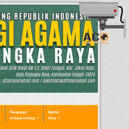
Peraturan
Berita
Undang-Undang
Situs