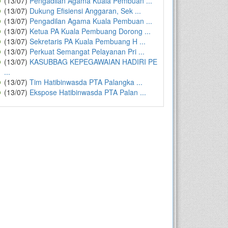
(13/07)
Pengadilan Agama Kuala Pembuan ...
(13/07)
Dukung Efisiensi Anggaran, Sek ...
(13/07)
Pengadilan Agama Kuala Pembuan ...
(13/07)
Ketua PA Kuala Pembuang Dorong ...
(13/07)
Sekretaris PA Kuala Pembuang H ...
(13/07)
Perkuat Semangat Pelayanan Pri ...
(13/07)
KASUBBAG KEPEGAWAIAN HADIRI PE
...
(13/07)
Tim Hatibinwasda PTA Palangka ...
(13/07)
Ekspose Hatibinwasda PTA Palan ...