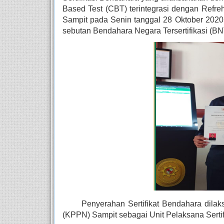
Based Test (CBT) terintegrasi dengan Refre
Sampit pada Senin tanggal 28 Oktober 2020 
sebutan Bendahara Negara Tersertifikasi (BN
Penyerahan Sertifikat Bendahara dila
(KPPN) Sampit sebagai Unit Pelaksana Sertif