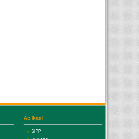
Aplikasi
SIPP