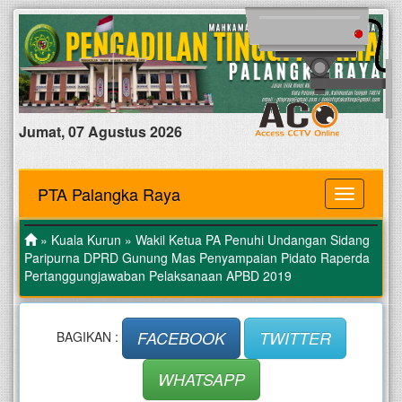
Jumat, 07 Agustus 2026
PTA Palangka Raya
MENU
»
Kuala Kurun
» Wakil Ketua PA Penuhi Undangan Sidang
Paripurna DPRD Gunung Mas Penyampaian Pidato Raperda
Pertanggungjawaban Pelaksanaan APBD 2019
FACEBOOK
TWITTER
BAGIKAN :
WHATSAPP