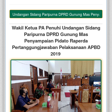
enuhi Undangan Sidang Paripurna DPRD Gunung Mas Penyampaian Pi
Wakil Ketua PA Penuhi Undangan Sidang
Paripurna DPRD Gunung Mas
Penyampaian Pidato Raperda
Pertanggungjawaban Pelaksanaan APBD
2019