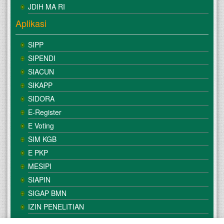
JDIH MA RI
Aplikasi
SIPP
SIPENDI
SIACUN
SIKAPP
SIDORA
E-Register
E Voting
SIM KGB
E PKP
MESIPI
SIAPIN
SIGAP BMN
IZIN PENELITIAN