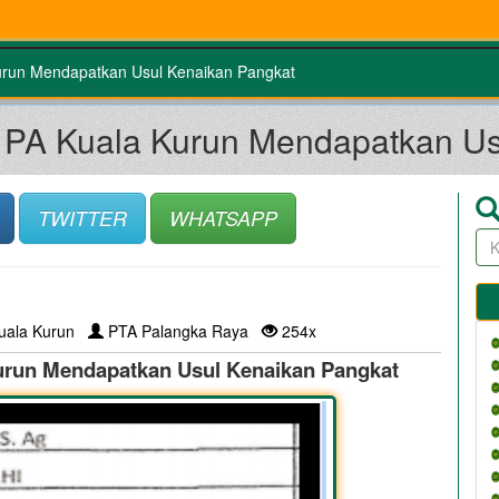
urun Mendapatkan Usul Kenaikan Pangkat
a PA Kuala Kurun Mendapatkan Us
TWITTER
WHATSAPP
uala Kurun
PTA Palangka Raya
254x
urun Mendapatkan Usul Kenaikan Pangkat