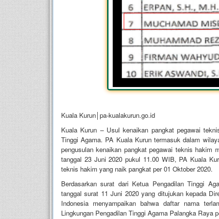
Kuala Kurun│pa-kualakurun.go.id
Kuala Kurun – Usul kenaikan pangkat pegawai tekni
Tinggi Agama. PA Kuala Kurun termasuk dalam wilay
pengusulan kenaikan pangkat pegawai teknis hakim m
tanggal 23 Juni 2020 pukul 11.00 WIB, PA Kuala K
teknis hakim yang naik pangkat per 01 Oktober 2020.
Berdasarkan surat dari Ketua Pengadilan Tinggi A
tanggal surat 11 Juni 2020 yang ditujukan kepada D
Indonesia menyampaikan bahwa daftar nama terlam
Lingkungan Pengadilan Tinggi Agama Palangka Raya pe