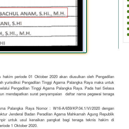
s hakim periode 01 Oktober 2020 akan diusulkan oleh Pengadilan
ah yurisdiksi Pengadilan Tinggi Agama Palangka Raya maka untuk
elalui Pengadilan Tinggi Agama Palangka Raya. Pada hari Selasa
urun mendapatkan surat penyampaian daftar nama pegawai tenaga
gama Palangka Raya Nomor : W16-A/659/KP.04.1/VI/2020 dengan
irektur Jenderal Badan Peradilan Agama Mahkamah Agung Republik
pir untuk usul kenaikan pangkat bagi tenaga teknis hakim di
riode 1 Oktober 2020.