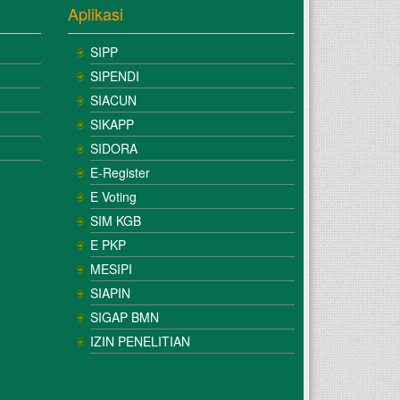
Aplikasi
SIPP
SIPENDI
SIACUN
SIKAPP
SIDORA
E-Register
E Voting
SIM KGB
E PKP
MESIPI
SIAPIN
SIGAP BMN
IZIN PENELITIAN