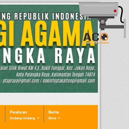
Peraturan
Berita
Undang-Undang
Situs