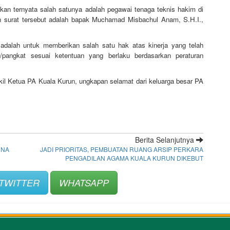
kan ternyata salah satunya adalah pegawai tenaga teknis hakim di
 surat tersebut adalah bapak Muchamad Misbachul Anam, S.H.I.,
adalah untuk memberikan salah satu hak atas kinerja yang telah
pangkat sesuai ketentuan yang berlaku berdasarkan peraturan
il Ketua PA Kuala Kurun, ungkapan selamat dari keluarga besar PA
Berita Selanjutnya
RNA
JADI PRIORITAS, PEMBUATAN RUANG ARSIP PERKARA
PENGADILAN AGAMA KUALA KURUN DIKEBUT
TWITTER
WHATSAPP