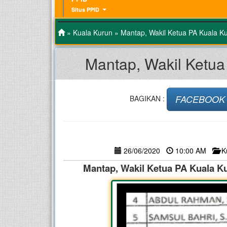
Situs PPID
»
Kuala Kurun
» Mantap, Wakil Ketua PA Kuala K
Mantap, Wakil Ketu
FACEBOOK
BAGIKAN :
26/06/2020
10:00 AM
K
Mantap, Wakil Ketua PA Kuala K