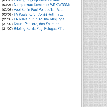
(03/08)
Memperkuat Komitmen WBK/WBBM: ...
(03/08)
Apel Senin Pagi Pengadilan Aga ...
(03/08)
PA Kuala Kurun Akhiri Rutinita ...
(31/07)
PA Kuala Kurun Terima Kunjunga ...
(31/07)
Ketua, Panitera, dan Sekretari ...
(31/07)
Briefing Kamis Pagi Petugas PT ...