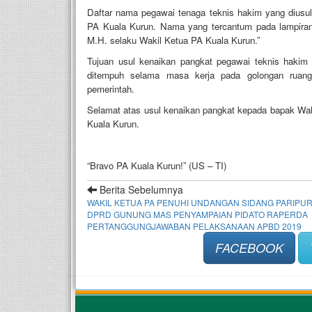
Daftar nama pegawai tenaga teknis hakim yang diusul
PA Kuala Kurun. Nama yang tercantum pada lampiran
M.H. selaku Wakil Ketua PA Kuala Kurun.”
Tujuan usul kenaikan pangkat pegawai teknis hakim 
ditempuh selama masa kerja pada golongan ruang/
pemerintah.
Selamat atas usul kenaikan pangkat kepada bapak Wak
Kuala Kurun.
“Bravo PA Kuala Kurun!” (US – TI)
Berita Sebelumnya
WAKIL KETUA PA PENUHI UNDANGAN SIDANG PARIPU
DPRD GUNUNG MAS PENYAMPAIAN PIDATO RAPERDA
PERTANGGUNGJAWABAN PELAKSANAAN APBD 2019
FACEBOOK