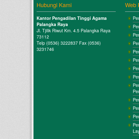
Hubungi Kami
Web 
Kantor Pengadilan Tinggi Agama
Pe
Palangka Raya
Pe
Jl. Tjilik Riwut Km. 4.5 Palangka Raya
Pe
73112
Telp (0536) 3222837 Fax (0536)
Pe
3231746
Pe
Pe
Pe
Pe
Pe
Pe
Pe
Pe
Pe
Pe
La