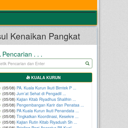
ul Kenaikan Pangkat
Pencarian . . .
KUALA KURUN
(05/08)
PA. Kuala Kurun Ikuti Bimtek P ...
(05/08)
Jum’at Sehat di Pengadil ...
(05/08)
Kajian Kitab Riyadhus Shalihin ...
(05/08)
Pengembangan Karir dan Penataa ...
(05/08)
PA Kuala Kurun Ikuti Penandata ...
(05/08)
Tingkatkan Koordinasi, Kesekre ...
(05/08)
Kajian Rutin Kitab Riyadush Sh ...
(05/08)
Briefing Pagi Aparatur PA Kual ...