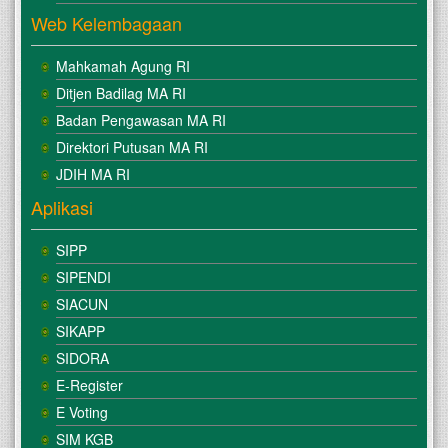
Web Kelembagaan
Mahkamah Agung RI
Ditjen Badilag MA RI
Badan Pengawasan MA RI
Direktori Putusan MA RI
JDIH MA RI
Aplikasi
SIPP
SIPENDI
SIACUN
SIKAPP
SIDORA
E-Register
E Voting
SIM KGB