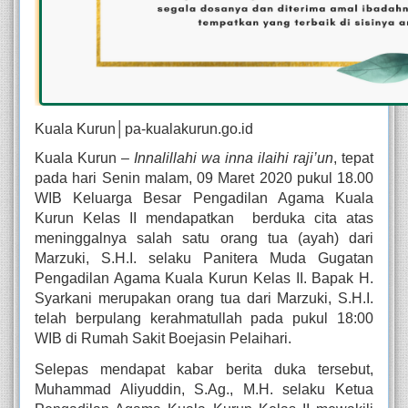
Kuala Kurun│pa-kualakurun.go.id
Kuala Kurun – 
Innalillahi wa inna ilaihi raji’un
, tepat 
pada hari Senin malam, 09 Maret 2020 pukul 18.00 
WIB Keluarga Besar Pengadilan Agama Kuala 
Kurun Kelas II mendapatkan  berduka cita atas 
meninggalnya salah satu orang tua (ayah) dari 
Marzuki, S.H.I. selaku Panitera Muda Gugatan 
Pengadilan Agama Kuala Kurun Kelas II. Bapak H. 
Syarkani merupakan orang tua dari Marzuki, S.H.I. 
telah berpulang kerahmatullah pada pukul 18:00 
WIB di Rumah Sakit Boejasin Pelaihari. 
Selepas mendapat kabar berita duka tersebut, 
Muhammad Aliyuddin, S.Ag., M.H. selaku Ketua 