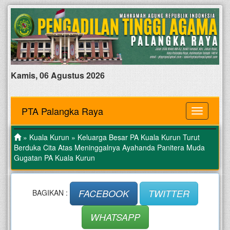
Kamis, 06 Agustus 2026
PTA Palangka Raya
MENU
»
Kuala Kurun
» Keluarga Besar PA Kuala Kurun Turut
Berduka Cita Atas Meninggalnya Ayahanda Panitera Muda
Gugatan PA Kuala Kurun
FACEBOOK
TWITTER
BAGIKAN :
WHATSAPP