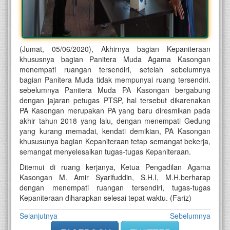
(Jumat, 05/06/2020), Akhirnya bagian Kepaniteraan
khususnya bagian Panitera Muda Agama Kasongan
menempati ruangan tersendiri, setelah sebelumnya
bagian Panitera Muda tidak mempunyai ruang tersendiri.
sebelumnya Panitera Muda PA Kasongan bergabung
dengan jajaran petugas PTSP, hal tersebut dikarenakan
PA Kasongan merupakan PA yang baru diresmikan pada
akhir tahun 2018 yang lalu, dengan menempati Gedung
yang kurang memadai, kendati demikian, PA Kasongan
khususunya bagian Kepaniteraan tetap semangat bekerja,
semangat menyelesaikan tugas-tugas Kepaniteraan.
Ditemui di ruang kerjanya, Ketua Pengadilan Agama
Kasongan M. Amir Syarifuddin, S.H.I, M.H.berharap
dengan menempati ruangan tersendiri, tugas-tugas
Kepaniteraan diharapkan selesai tepat waktu. (Fariz)
Selanjutnya
Sebelumnya