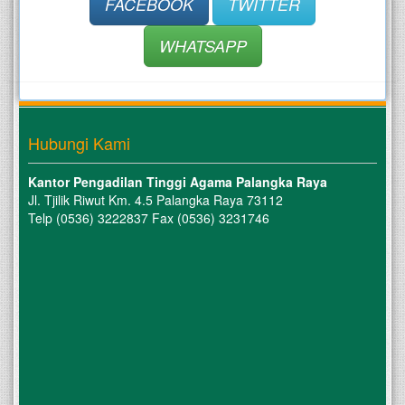
FACEBOOK
TWITTER
WHATSAPP
Hubungi Kami
Kantor Pengadilan Tinggi Agama Palangka Raya
Jl. Tjilik Riwut Km. 4.5 Palangka Raya 73112
Telp (0536) 3222837 Fax (0536) 3231746