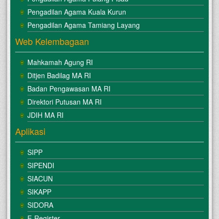
Pengadilan Agama Kuala Kurun
Pengadilan Agama Tamiang Layang
Web Kelembagaan
Mahkamah Agung RI
Ditjen Badilag MA RI
Badan Pengawasan MA RI
Direktori Putusan MA RI
JDIH MA RI
Aplikasi
SIPP
SIPENDI
SIACUN
SIKAPP
SIDORA
E-Register