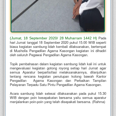
 Pada 
(Jumat, 18 September 2020/ 28 Muharram 1442 H)
hari Jumat tanggal 18 September 2020 pukul 15.00 WIB seperti 
biasa kegiatan sambung lidah kembali dilaksanakan, bertempat 
di Musholla Pengadilan Agama Kasongan kegiatan ini dihadiri 
oleh seluruh Pegawai Pengadilan Agama Kasongan.
Topik pembahasan dalam kegiatan sambung lidah kali ini untuk 
mengevaluasi kegiatan gotong royong setiap hari Jumat agar 
semua Aparatur berpartisifasi melaksanakannya, dilanjutkan 
tentang rencana kegiatan penutupan kolong bawah Kantor 
Pengadilan  Agama Kasongan dan Perbaikan Tampilan 
Pelayanan Terpadu Satu Pintu Pengadilan Agama Kasongan.
Acara sambung lidah selesai dilaksanakan pada pukul 15.30 
WIB dengan poin kesepakatan bersama yaitu semua aparatur 
menjalankan poin-poin yang telah disepakati bersama. (Rahma)