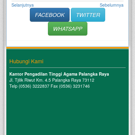
Selanjutnya
Sebelumnya
FACEBOOK
TWITTER
WHATSAPP
Hubungi Kami
Kantor Pengadilan Tinggi Agama Palangka Raya
Jl. Tjilik Riwut Km. 4.5 Palangka Raya 73112
Telp (0536) 3222837 Fax (0536) 3231746