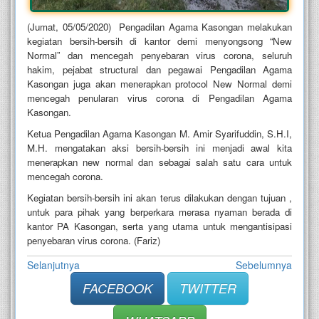
(Jumat, 05/05/2020) Pengadilan Agama Kasongan melakukan
kegiatan bersih-bersih di kantor demi menyongsong “New
Normal” dan mencegah penyebaran virus corona, seluruh
hakim, pejabat structural dan pegawai Pengadilan Agama
Kasongan juga akan menerapkan protocol New Normal demi
mencegah penularan virus corona di Pengadilan Agama
Kasongan.
Ketua Pengadilan Agama Kasongan M. Amir Syarifuddin, S.H.I,
M.H. mengatakan aksi bersih-bersih ini menjadi awal kita
menerapkan new normal dan sebagai salah satu cara untuk
mencegah corona.
Kegiatan bersih-bersih ini akan terus dilakukan dengan tujuan ,
untuk para pihak yang berperkara merasa nyaman berada di
kantor PA Kasongan, serta yang utama untuk mengantisipasi
penyebaran virus corona. (Fariz)
Selanjutnya
Sebelumnya
FACEBOOK
TWITTER