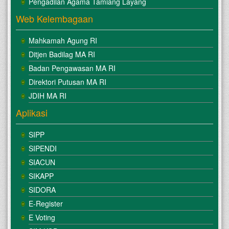
Pengadilan Agama Tamiang Layang
Web Kelembagaan
Mahkamah Agung RI
Ditjen Badilag MA RI
Badan Pengawasan MA RI
Direktori Putusan MA RI
JDIH MA RI
Aplikasi
SIPP
SIPENDI
SIACUN
SIKAPP
SIDORA
E-Register
E Voting