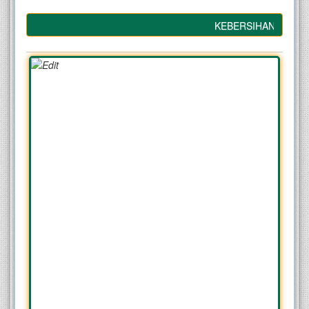
KEBERSIHAN SEBAGIA