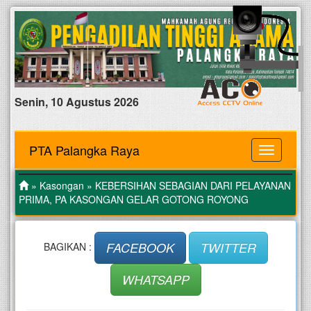
Senin, 10 Agustus 2026
PTA Palangka Raya
MENU
»
Kasongan
» KEBERSIHAN SEBAGIAN DARI PELAYANAN
PRIMA, PA KASONGAN GELAR GOTONG ROYONG
FACEBOOK
TWITTER
BAGIKAN :
WHATSAPP