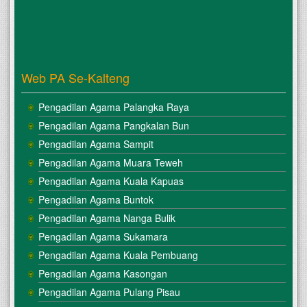
Web PA Se-Kalteng
Pengadilan Agama Palangka Raya
Pengadilan Agama Pangkalan Bun
Pengadilan Agama Sampit
Pengadilan Agama Muara Teweh
Pengadilan Agama Kuala Kapuas
Pengadilan Agama Buntok
Pengadilan Agama Nanga Bulik
Pengadilan Agama Sukamara
Pengadilan Agama Kuala Pembuang
Pengadilan Agama Kasongan
Pengadilan Agama Pulang Pisau