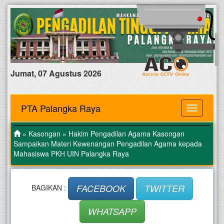
Jumat, 07 Agustus 2026
PTA Palangka Raya
MENU
»
Kasongan
» Hakim Pengadilan Agama Kasongan
Sampaikan Materi Kewenangan Pengadilan Agama kepada
Mahasiswa PKH UIN Palangka Raya
FACEBOOK
TWITTER
BAGIKAN :
WHATSAPP