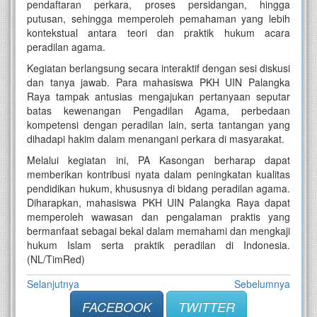
pendaftaran perkara, proses persidangan, hingga
putusan, sehingga memperoleh pemahaman yang lebih
kontekstual antara teori dan praktik hukum acara
peradilan agama.
Kegiatan berlangsung secara interaktif dengan sesi diskusi
dan tanya jawab. Para mahasiswa PKH UIN Palangka
Raya tampak antusias mengajukan pertanyaan seputar
batas kewenangan Pengadilan Agama, perbedaan
kompetensi dengan peradilan lain, serta tantangan yang
dihadapi hakim dalam menangani perkara di masyarakat.
Melalui kegiatan ini, PA Kasongan berharap dapat
memberikan kontribusi nyata dalam peningkatan kualitas
pendidikan hukum, khususnya di bidang peradilan agama.
Diharapkan, mahasiswa PKH UIN Palangka Raya dapat
memperoleh wawasan dan pengalaman praktis yang
bermanfaat sebagai bekal dalam memahami dan mengkaji
hukum Islam serta praktik peradilan di Indonesia.
(NL/TimRed)
Selanjutnya
Sebelumnya
FACEBOOK
TWITTER