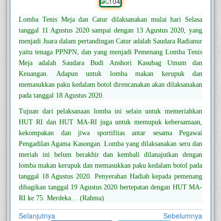
Lomba Tenis Meja dan Catur dilaksanakan mulai hari Selasa
tanggal 11 Agustus 2020 sampai dengan 13 Agustus 2020, yang
menjadi Juara dalam pertandingan Catur adalah Saudara Radianur
yaitu tenaga PPNPN, dan yang menjadi Pemenang Lomba Tenis
Meja adalah Saudara Budi Anshori Kasubag Umum dan
Keuangan. Adapun untuk lomba makan kerupuk dan
memasukkan paku kedalam botol direncanakan akan dilaksanakan
pada tanggal 18 Agustus 2020.
Tujuan dari pelaksanaan lomba ini selain untuk memeriahkan
HUT RI dan HUT MA-RI juga untuk memupuk kebersamaan,
kekompakan dan jiwa sportifitas antar sesama Pegawai
Pengadilan Agama Kasongan. Lomba yang dilaksanakan seru dan
meriah ini belum berakhir dan kembali dilanajutkan dengan
lomba makan kerupuk dan memasukkan paku kedalam botol pada
tanggal 18 Agustus 2020. Penyerahan Hadiah kepada pemenang
dibagikan tanggal 19 Agustus 2020 bertepatan dengan HUT MA-
RI ke 75. Merdeka… (Rahma)
Selanjutnya
Sebelumnya