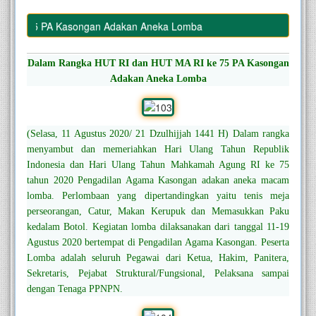
 ke 75 PA Kasongan Adakan Aneka Lomba
Dalam Rangka HUT RI dan HUT MA RI ke 75 PA Kasongan
Adakan Aneka Lomba
(Selasa, 11 Agustus 2020/ 21 Dzulhijjah 1441 H) Dalam rangka
menyambut dan memeriahkan Hari Ulang Tahun Republik
Indonesia dan Hari Ulang Tahun Mahkamah Agung RI ke 75
tahun 2020 Pengadilan Agama Kasongan adakan aneka macam
lomba. Perlombaan yang dipertandingkan yaitu tenis meja
perseorangan, Catur, Makan Kerupuk dan Memasukkan Paku
kedalam Botol. Kegiatan lomba dilaksanakan dari tanggal 11-19
Agustus 2020 bertempat di Pengadilan Agama Kasongan. Peserta
Lomba adalah seluruh Pegawai dari Ketua, Hakim, Panitera,
Sekretaris, Pejabat Struktural/Fungsional, Pelaksana sampai
dengan Tenaga PPNPN.