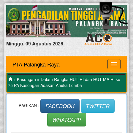
Minggu, 09 Agustus 2026
PTA Palangka Raya
MENU
»
Kasongan
» Dalam Rangka HUT RI dan HUT MA RI ke
75 PA Kasongan Adakan Aneka Lomba
FACEBOOK
TWITTER
BAGIKAN :
WHATSAPP