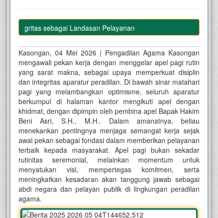
Integritas sebagai Landasan Pelayanan
Kasongan, 04 Mei 2026 | Pengadilan Agama Kasongan
mengawali pekan kerja dengan menggelar apel pagi rutin
yang sarat makna, sebagai upaya memperkuat disiplin
dan integritas aparatur peradilan. Di bawah sinar matahari
pagi yang melambangkan optimisme, seluruh aparatur
berkumpul di halaman kantor mengikuti apel dengan
khidmat, dengan dipimpin oleh pembina apel Bapak Hakim
Beni Asri, S.H., M.H.. Dalam amanatnya, beliau
menekankan pentingnya menjaga semangat kerja sejak
awal pekan sebagai fondasi dalam memberikan pelayanan
terbaik kepada masyarakat. Apel pagi bukan sekadar
rutinitas seremonial, melainkan momentum untuk
menyatukan visi, mempertegas komitmen, serta
meningkatkan kesadaran akan tanggung jawab sebagai
abdi negara dan pelayan publik di lingkungan peradilan
agama.