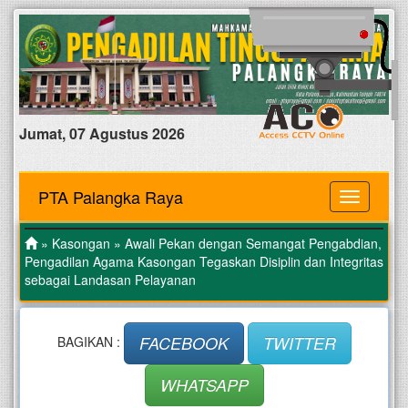
Jumat, 07 Agustus 2026
PTA Palangka Raya
MENU
»
Kasongan
» Awali Pekan dengan Semangat Pengabdian,
Pengadilan Agama Kasongan Tegaskan Disiplin dan Integritas
sebagai Landasan Pelayanan
FACEBOOK
TWITTER
BAGIKAN :
WHATSAPP