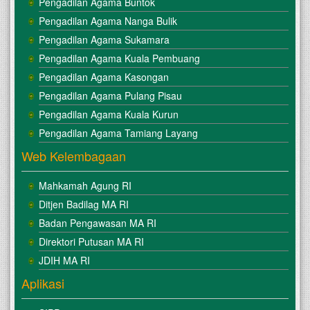
Pengadilan Agama Buntok
Pengadilan Agama Nanga Bulik
Pengadilan Agama Sukamara
Pengadilan Agama Kuala Pembuang
Pengadilan Agama Kasongan
Pengadilan Agama Pulang Pisau
Pengadilan Agama Kuala Kurun
Pengadilan Agama Tamiang Layang
Web Kelembagaan
Mahkamah Agung RI
Ditjen Badilag MA RI
Badan Pengawasan MA RI
Direktori Putusan MA RI
JDIH MA RI
Aplikasi